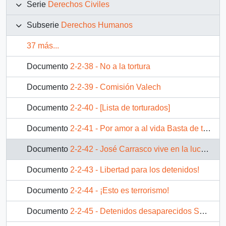
Serie
Derechos Civiles
Subserie
Derechos Humanos
37 más...
Documento
2-2-38 - No a la tortura
Documento
2-2-39 - Comisión Valech
Documento
2-2-40 - [Lista de torturados]
Documento
2-2-41 - Por amor a al vida Basta de tortura!
Documento
2-2-42 - José Carrasco vive en la lucha del pueblo
Documento
2-2-43 - Libertad para los detenidos!
Documento
2-2-44 - ¡Esto es terrorismo!
Documento
2-2-45 - Detenidos desaparecidos Septiembre 1987