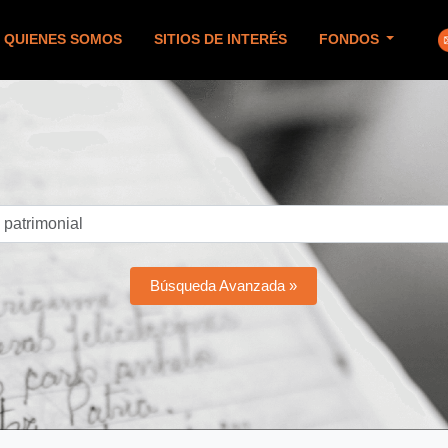
QUIENES SOMOS
SITIOS DE INTERÉS
FONDOS
Búsqueda Avanzada »