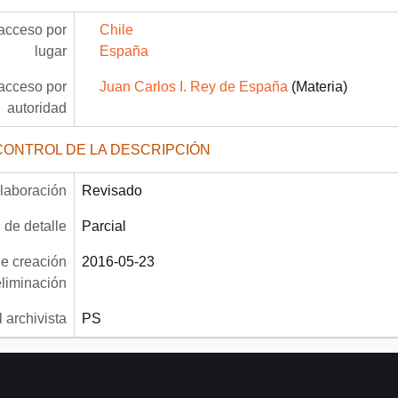
acceso por
Chile
lugar
España
acceso por
Juan Carlos I. Rey de España
(Materia)
autoridad
CONTROL DE LA DESCRIPCIÓN
laboración
Revisado
 de detalle
Parcial
e creación
2016-05-23
eliminación
 archivista
PS