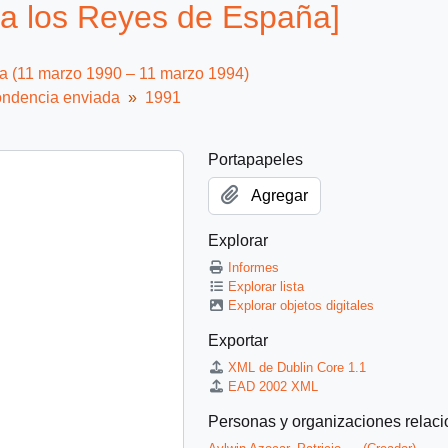
 a los Reyes de España]
ca (11 marzo 1990 – 11 marzo 1994)
ndencia enviada
1991
Portapapeles
Agregar
Explorar
Informes
Explorar lista
Explorar objetos digitales
Exportar
XML de Dublin Core 1.1
EAD 2002 XML
Personas y organizaciones relac