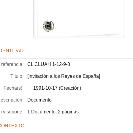
IDENTIDAD
referencia
CL CLUAH 1-12-9-8
Título
[Invitación a los Reyes de España]
Fecha(s)
1991-10-17 (Creación)
descripción
Documento
 y soporte
1 Documento, 2 páginas.
CONTEXTO