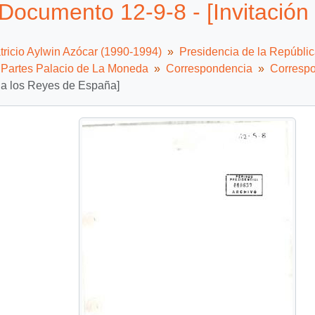
Documento 12-9-8 - [Invitación
tricio Aylwin Azócar (1990-1994)
Presidencia de la Repúbli
e Partes Palacio de La Moneda
Correspondencia
Correspo
n a los Reyes de España]