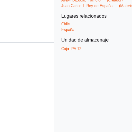
Aylwin Azocar, Patricio
(Creador)
Juan Carlos I. Rey de España
(Materi
Lugares relacionados
Chile
España
Unidad de almacenaje
Caja:
PA 12