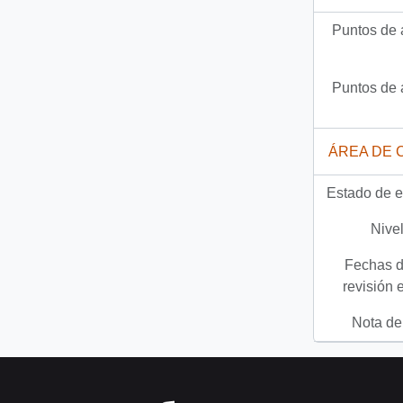
Puntos de 
Puntos de 
ÁREA DE 
Estado de e
Nivel
Fechas d
revisión 
Nota del