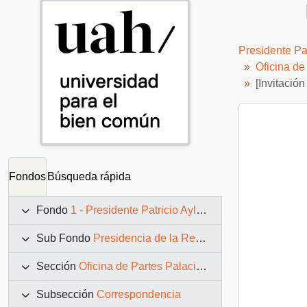
Presidente Pa
Oficina d
[Invitació
Fondos
Búsqueda rápida
Fondo
1 - Presidente Patricio Aylwin Azócar (1990-1994)
Sub Fondo
Presidencia de la República (11 marzo 1990 – 11 marzo 1994)
Sección
Oficina de Partes Palacio de La Moneda
Subsección
Correspondencia