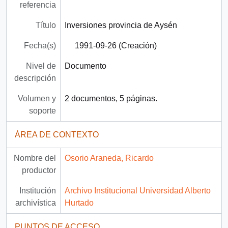
referencia
Título
Inversiones provincia de Aysén
Fecha(s)
1991-09-26 (Creación)
Nivel de
Documento
descripción
Volumen y
2 documentos, 5 páginas.
soporte
ÁREA DE CONTEXTO
Nombre del
Osorio Araneda, Ricardo
productor
Institución
Archivo Institucional Universidad Alberto
archivística
Hurtado
PUNTOS DE ACCESO