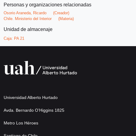
Personas y organizaciones relacionadas
Osorio Araneda, Ricardo
(Creador)
Chile. Ministerio del Interior
(Materia)
Unidad de almacenaje
Caja:
PA 21
Universidad Alberto Hurtado
Avda. Bernardo O’Higgins 1825
Metro Los Héroes
Santiago de Chile