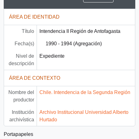
ÁREA DE IDENTIDAD
Título
Intendencia II Región de Antofagasta
Fecha(s)
1990 - 1994 (Agregación)
Nivel de
Expediente
descripción
ÁREA DE CONTEXTO
Nombre del
Chile. Intendencia de la Segunda Región
productor
Institución
Archivo Institucional Universidad Alberto
archivística
Hurtado
Portapapeles