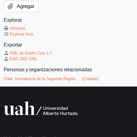
Agregar
Explorar
Informes
Explorar lista
Exportar
XML de Dublin Core 1.1
EAD 2002 XML
Personas y organizaciones relacionadas
Chile. Intendencia de la Segunda Región
(Creador)