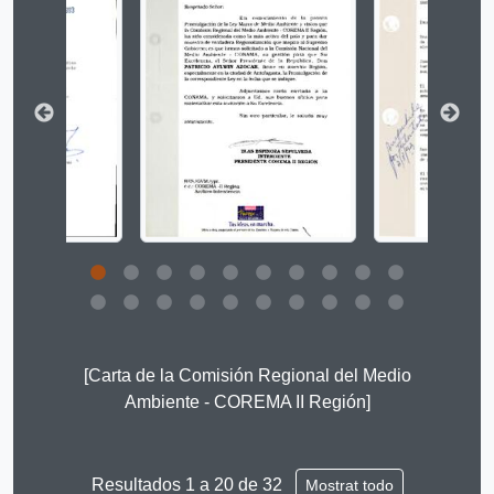
Clicking this description title link will open the descript
[Carta de la Comisión Regional del Medio
Ambiente - COREMA II Región]
Resultados 1 a 20 de 32
Mostrat todo