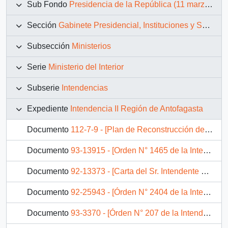
Sub Fondo
Presidencia de la República (11 marzo 1990 – 11 marzo 1994)
Sección
Gabinete Presidencial, Instituciones y Servicios
Subsección
Ministerios
Serie
Ministerio del Interior
Subserie
Intendencias
Expediente
Intendencia II Región de Antofagasta
Documento
112-7-9 - [Plan de Reconstrucción de Antofagasta y Taltal]
Documento
93-13915 - [Orden N° 1465 de la Intendencia de la II Región]
Documento
92-13373 - [Carta del Sr. Intendente de la II Región informa de los principales problemas del Gobierno Regional]
Documento
92-25943 - [Órden N° 2404 de la Intendencia de Antofagasta]
Documento
93-3370 - [Órden N° 207 de la Intendencia de Antofagasta]