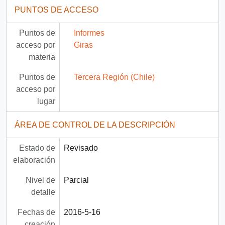
PUNTOS DE ACCESO
Puntos de
Informes
acceso por
Giras
materia
Puntos de
Tercera Región (Chile)
acceso por
lugar
ÁREA DE CONTROL DE LA DESCRIPCIÓN
Estado de
Revisado
elaboración
Nivel de
Parcial
detalle
Fechas de
2016-5-16
creación