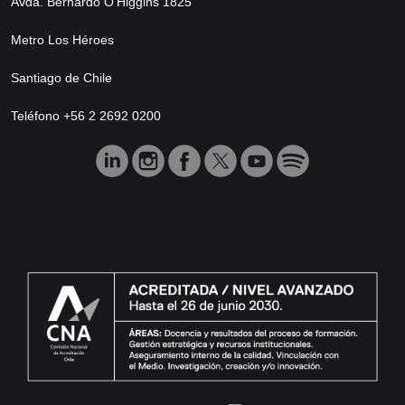
Avda. Bernardo O’Higgins 1825
Metro Los Héroes
Santiago de Chile
Teléfono +56 2 2692 0200