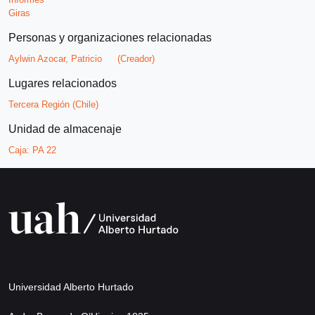
Giras
Personas y organizaciones relacionadas
Aylwin Azocar, Patricio
(Creador)
Lugares relacionados
Tercera Región (Chile)
Unidad de almacenaje
Caja:
PA 22
Universidad Alberto Hurtado