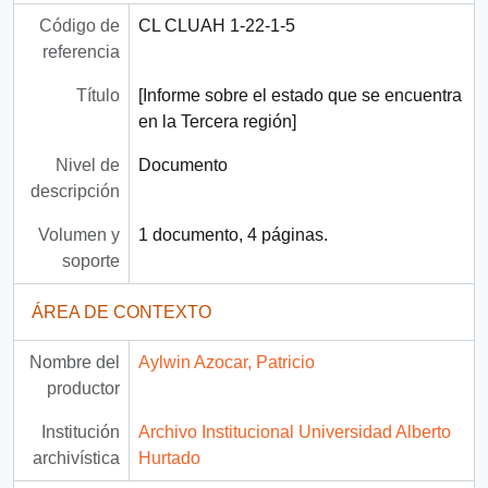
Código de
CL CLUAH 1-22-1-5
referencia
Título
[Informe sobre el estado que se encuentra
en la Tercera región]
Nivel de
Documento
descripción
Volumen y
1 documento, 4 páginas.
soporte
ÁREA DE CONTEXTO
Nombre del
Aylwin Azocar, Patricio
productor
Institución
Archivo Institucional Universidad Alberto
archivística
Hurtado