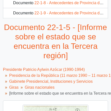
Documento
22-1-8 - Antecedentes de Provincia de Chañaral.
Documento
22-1-9 - Antecedentes de Provincia de Copiapó.
Documento
22-2-2 - [Informe de la CONAF]
Documento 22-1-5 - [Informe
230 más...
sobre el estado que se
encuentra en la Tercera
región]
Presidente Patricio Aylwin Azócar (1990-1994)
Presidencia de la República (11 marzo 1990 – 11 marzo 
Gabinete Presidencial, Instituciones y Servicios
Giras
Giras nacionales
[Informe sobre el estado que se encuentra en la Tercera re