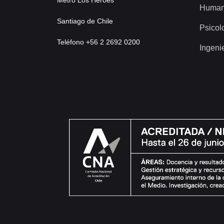
Metro Los Héroes
Human
Santiago de Chile
Psicol
Teléfono +56 2 2692 0200
Ingeni