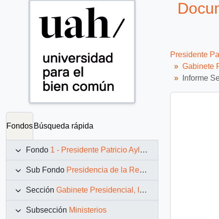
Docum
Presidente Pa
Gabinete P
Informe Se
Fondos
Búsqueda rápida
Fondo
1 - Presidente Patricio Aylwin Azócar (1990-1994)
Sub Fondo
Presidencia de la República (11 marzo 1990 – 11 marzo 1994)
Sección
Gabinete Presidencial, Instituciones y Servicios
Subsección
Ministerios