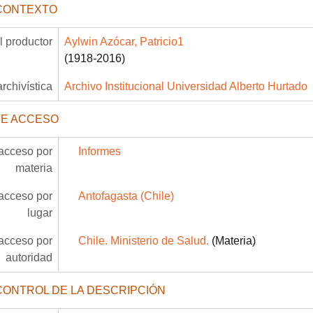
CONTEXTO
 productor
Aylwin Azócar, Patricio1
(1918-2016)
archivística
Archivo Institucional Universidad Alberto Hurtado
DE ACCESO
acceso por
Informes
materia
acceso por
Antofagasta (Chile)
lugar
acceso por
Chile. Ministerio de Salud.
(Materia)
autoridad
CONTROL DE LA DESCRIPCIÓN