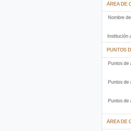
ÁREA DE 
130 más...
Nombre del
Institución 
PUNTOS 
Puntos de 
Puntos de 
Puntos de 
ÁREA DE 