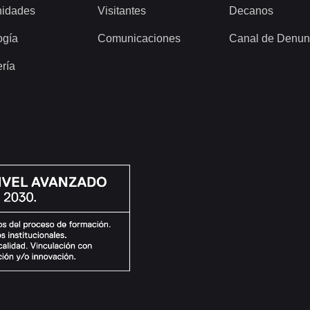
idades
Visitantes
Decanos
ogía
Comunicaciones
Canal de Denun
ería