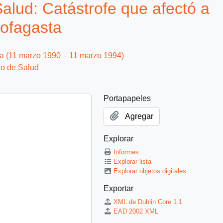
alud: Catástrofe que afectó a
tofagasta
ca (11 marzo 1990 – 11 marzo 1994)
io de Salud
Portapapeles
Agregar
Explorar
Informes
Explorar lista
Explorar objetos digitales
Exportar
XML de Dublin Core 1.1
EAD 2002 XML