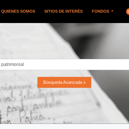
QUIENES SOMOS
SITIOS DE INTERÉS
FONDOS
Búsqueda Avanzada »