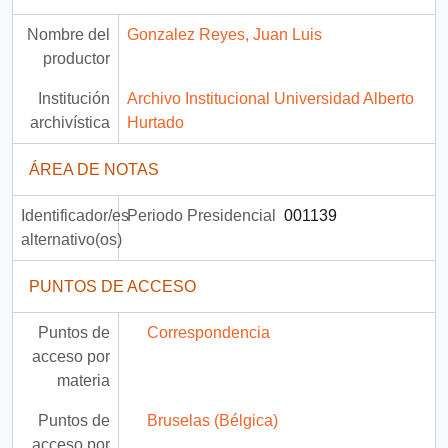
Nombre del
Gonzalez Reyes, Juan Luis
productor
Institución
Archivo Institucional Universidad Alberto
archivística
Hurtado
ÁREA DE NOTAS
Identificador/es
Periodo Presidencial
001139
alternativo(os)
PUNTOS DE ACCESO
Puntos de
Correspondencia
acceso por
materia
Puntos de
Bruselas (Bélgica)
acceso por