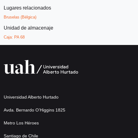
Lugares relacionados
Bruselas (Bélgica)
Unidad de almacenaje
Caja:
PA 68
Universidad Alberto Hurtado
Avda. Bernardo O’Higgins 1825
Metro Los Héroes
Santiago de Chile