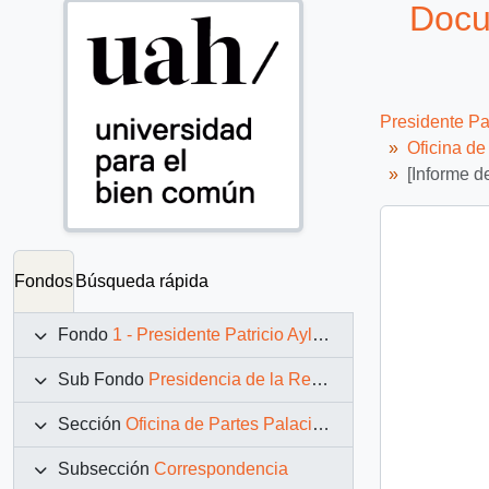
Docu
Presidente Pa
Oficina d
[Informe 
Fondos
Búsqueda rápida
Fondo
1 - Presidente Patricio Aylwin Azócar (1990-1994)
Sub Fondo
Presidencia de la República (11 marzo 1990 – 11 marzo 1994)
Sección
Oficina de Partes Palacio de La Moneda
Subsección
Correspondencia