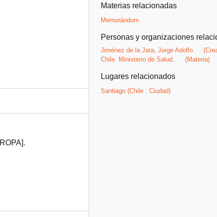
Materias relacionadas
Memorándum
Personas y organizaciones relac
Jiménez de la Jara, Jorge Adolfo
(Cre
Chile. Ministerio de Salud.
(Materia)
Lugares relacionados
Santiago (Chile : Ciudad)
UROPA].