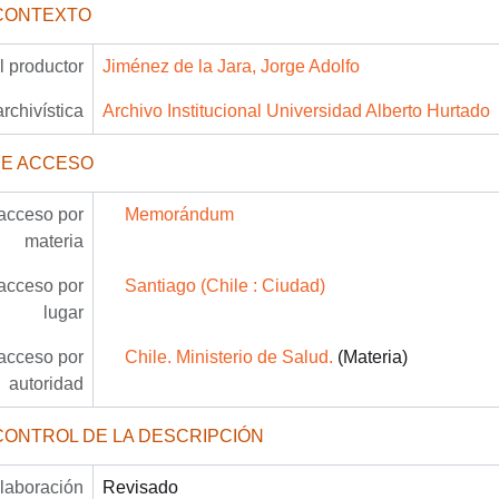
CONTEXTO
 productor
Jiménez de la Jara, Jorge Adolfo
archivística
Archivo Institucional Universidad Alberto Hurtado
DE ACCESO
acceso por
Memorándum
materia
acceso por
Santiago (Chile : Ciudad)
lugar
acceso por
Chile. Ministerio de Salud.
(Materia)
autoridad
CONTROL DE LA DESCRIPCIÓN
laboración
Revisado