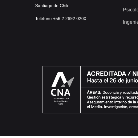
Santiago de Chile
Psicol
Teléfono +56 2 2692 0200
Ingeni