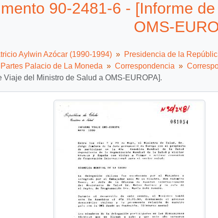
mento 90-2481-6 - [Informe de V
OMS-EURO
tricio Aylwin Azócar (1990-1994)
Presidencia de la Repúbli
e Partes Palacio de La Moneda
Correspondencia
Correspo
de Viaje del Ministro de Salud a OMS-EUROPA].