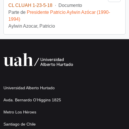
CL CLUAH 1-23-5-18
·
Documento
Parte de
Presidente Patricio Aylwin Azócar (1990-
1994)
Aylwin Azocar, Patricio
Universidad Alberto Hurtado
Avda. Bernardo O’Higgins 1825
Metro Los Héroes
Santiago de Chile