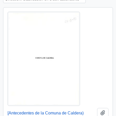
Añadi
[Antecedentes de la Comuna de Caldera)