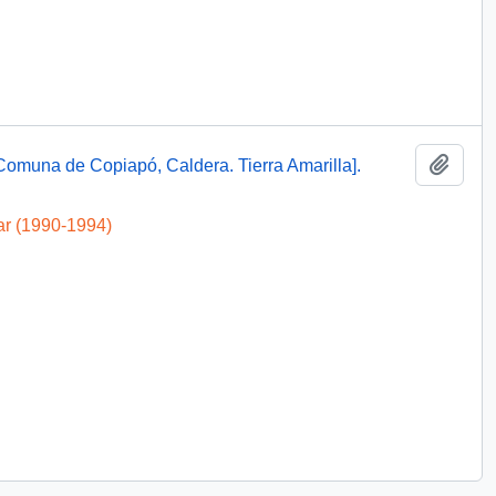
Añadi
omuna de Copiapó, Caldera. Tierra Amarilla].
ar (1990-1994)