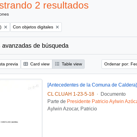
trando 2 resultados
iones
Remove filter:
)
Con objetos digitales
 avanzadas de búsqueda
sta previa
Card view
Table view
Ordenar por: Fe
[Antecedentes de la Comuna de Caldera
CL CLUAH 1-23-5-18
·
Documento
Parte de
Presidente Patricio Aylwin Azóc
Aylwin Azocar, Patricio