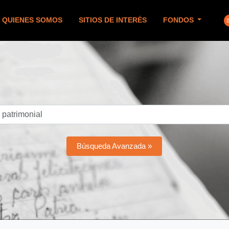
QUIENES SOMOS
SITIOS DE INTERÉS
FONDOS
Búsqueda Avanzada »