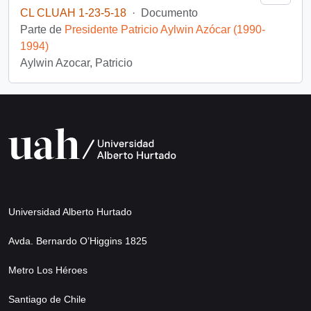
CL CLUAH 1-23-5-18
·
Documento
Parte de
Presidente Patricio Aylwin Azócar (1990-
1994)
Aylwin Azocar, Patricio
Universidad Alberto Hurtado
Avda. Bernardo O’Higgins 1825
Metro Los Héroes
Santiago de Chile