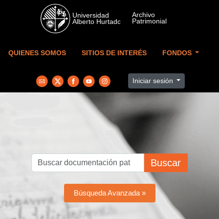
Skip to main content
QUIENES SOMOS
SITIOS DE INTERÉS
FONDOS
Iniciar sesión
Buscar
Búsqueda Avanzada »