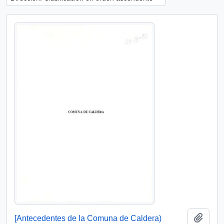
Añadi
[Antecedentes de la Comuna de Caldera)