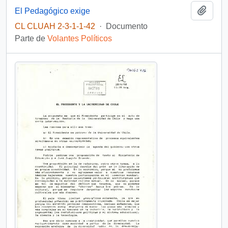
Añadi
El Pedagógico exige
CL CLUAH 2-3-1-1-42
·
Documento
Parte de
Volantes Políticos