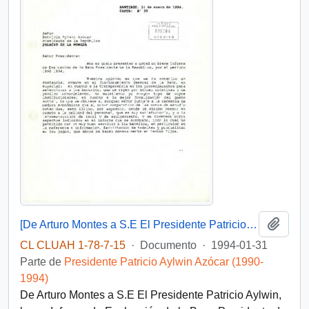
Añadi
[De Arturo Montes a S.E El Presidente Patricio Aylwin]
CL CLUAH 1-78-7-15
·
Documento
·
1994-01-31
Parte de
Presidente Patricio Aylwin Azócar (1990-
1994)
De Arturo Montes a S.E El Presidente Patricio Aylwin,