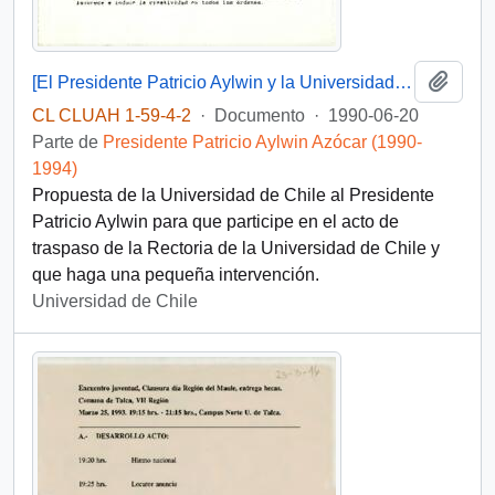
Añadi
[El Presidente Patricio Aylwin y la Universidad de Chile]
CL CLUAH 1-59-4-2
·
Documento
·
1990-06-20
Parte de
Presidente Patricio Aylwin Azócar (1990-
1994)
Propuesta de la Universidad de Chile al Presidente
Patricio Aylwin para que participe en el acto de
traspaso de la Rectoria de la Universidad de Chile y
que haga una pequeña intervención.
Universidad de Chile