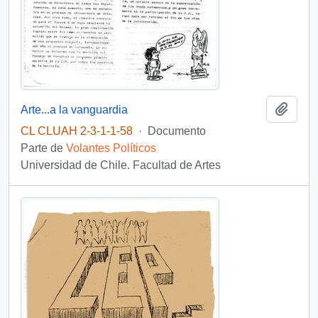
Añadi
Arte...a la vanguardia
CL CLUAH 2-3-1-1-58
·
Documento
Parte de
Volantes Políticos
Universidad de Chile. Facultad de Artes