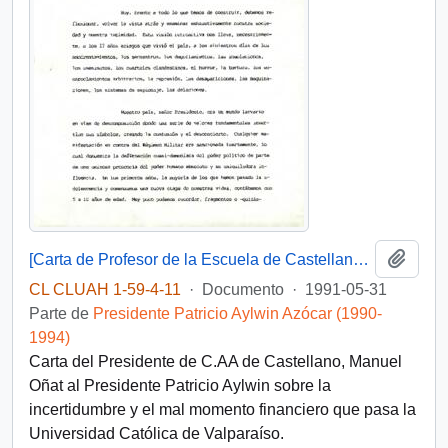
Añadi
[Carta de Profesor de la Escuela de Castellano de la Universidad Católica de Valparaíso]
CL CLUAH 1-59-4-11
·
Documento
·
1991-05-31
Parte de
Presidente Patricio Aylwin Azócar (1990-
1994)
Carta del Presidente de C.AA de Castellano, Manuel
Oñat al Presidente Patricio Aylwin sobre la
incertidumbre y el mal momento financiero que pasa la
Universidad Católica de Valparaíso.