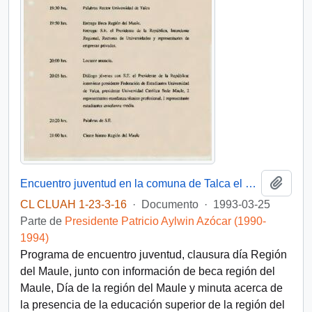
Añadi
Encuentro juventud en la comuna de Talca el 25 de marzo de 1993
CL CLUAH 1-23-3-16
·
Documento
·
1993-03-25
Parte de
Presidente Patricio Aylwin Azócar (1990-
1994)
Programa de encuentro juventud, clausura día Región
del Maule, junto con información de beca región del
Maule, Día de la región del Maule y minuta acerca de
la presencia de la educación superior de la región del