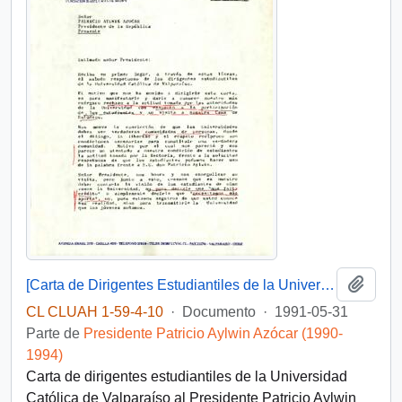
Añadi
[Carta de Dirigentes Estudiantiles de la Universidad Católica de Valparaíso]
CL CLUAH 1-59-4-10
·
Documento
·
1991-05-31
Parte de
Presidente Patricio Aylwin Azócar (1990-
1994)
Carta de dirigentes estudiantiles de la Universidad
Católica de Valparaíso al Presidente Patricio Aylwin