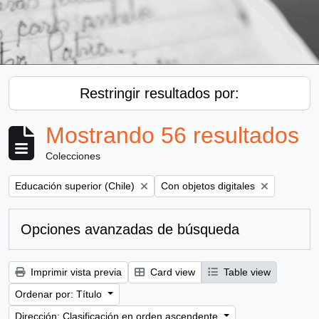
Restringir resultados por:
Mostrando 56 resultados
Colecciones
Remove filter:
Remove filter:
Educación superior (Chile)
Con objetos digitales
Opciones avanzadas de búsqueda
Imprimir vista previa
Card view
Table view
Ordenar por: Título
Dirección: Clasificación en orden ascendente