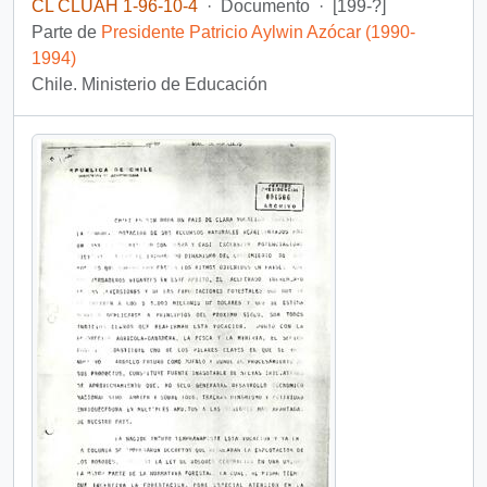
CL CLUAH 1-96-10-4
·
Documento
·
[199-?]
Parte de
Presidente Patricio Aylwin Azócar (1990-
1994)
Chile. Ministerio de Educación