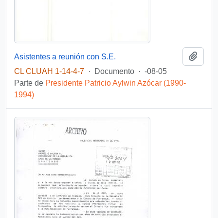
Añadi
Asistentes a reunión con S.E.
CL CLUAH 1-14-4-7
·
Documento
·
-08-05
Parte de
Presidente Patricio Aylwin Azócar (1990-
1994)