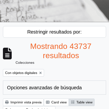
Restringir resultados por:
Mostrando 43737
resultados
Colecciones
Remove filter:
Con objetos digitales
Opciones avanzadas de búsqueda
Imprimir vista previa
Card view
Table view