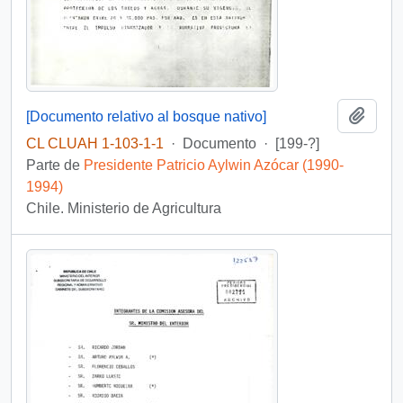
Añadi
[Documento relativo al bosque nativo]
CL CLUAH 1-103-1-1
·
Documento
·
[199-?]
Parte de
Presidente Patricio Aylwin Azócar (1990-
1994)
Chile. Ministerio de Agricultura