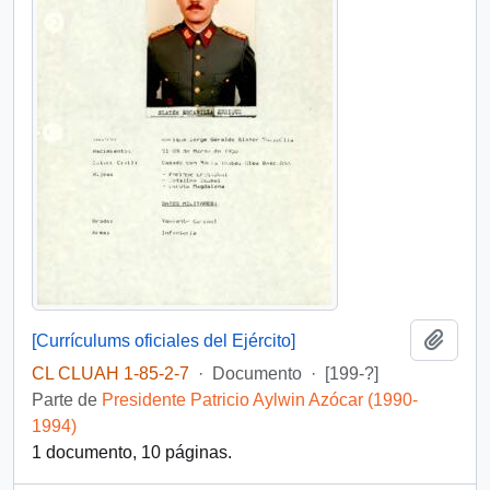
Añadi
[Currículums oficiales del Ejército]
CL CLUAH 1-85-2-7
·
Documento
·
[199-?]
Parte de
Presidente Patricio Aylwin Azócar (1990-
1994)
1 documento, 10 páginas.