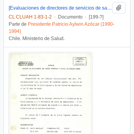
Añadi
[Evaluaciones de directores de servicios de salud]
CL CLUAH 1-83-1-2
·
Documento
·
[199-?]
Parte de
Presidente Patricio Aylwin Azócar (1990-
1994)
Chile. Ministerio de Salud.