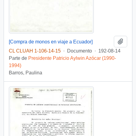
Añadi
[Compra de monos en viaje a Ecuador]
CL CLUAH 1-106-14-15
·
Documento
·
192-08-14
Parte de
Presidente Patricio Aylwin Azócar (1990-
1994)
Barros, Paulina