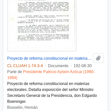
Añadi
Proyecto de reforma constitucional en materias electorales
CL CLUAH 1-74-3-4
·
Documento
·
192-08-30
Parte de
Presidente Patricio Aylwin Azócar (1990-
1994)
Proyecto de reforma constitucional en materias
electorales. Detalla exposición del señor Ministro
Secretario General de la Presidencia, don Edgardo
Boeninger.
Bosselin, Hernán