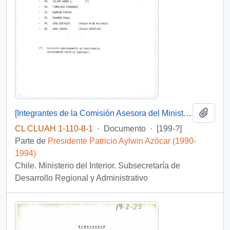
Añadi
[Integrantes de la Comisión Asesora del Ministro del Interior]
CL CLUAH 1-110-8-1
·
Documento
·
[199-?]
Parte de
Presidente Patricio Aylwin Azócar (1990-
1994)
Chile. Ministerio del Interior. Subsecretaría de
Desarrollo Regional y Administrativo