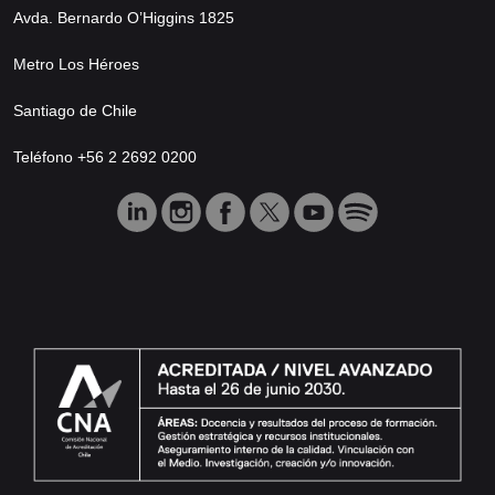
Avda. Bernardo O’Higgins 1825
Metro Los Héroes
Santiago de Chile
Teléfono +56 2 2692 0200