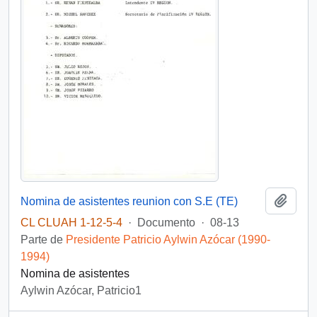
Añadi
Nomina de asistentes reunion con S.E (TE)
CL CLUAH 1-12-5-4
·
Documento
·
08-13
Parte de
Presidente Patricio Aylwin Azócar (1990-
1994)
Nomina de asistentes
Aylwin Azócar, Patricio1