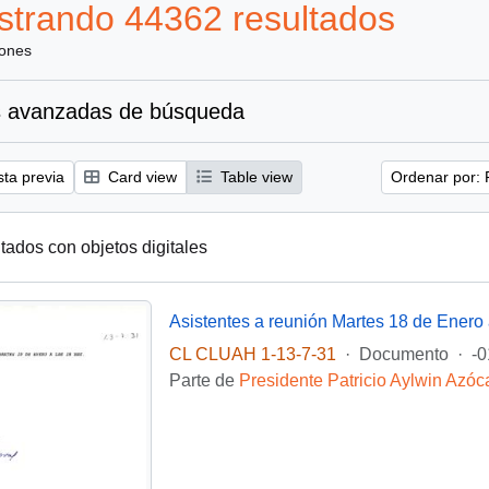
trando 44362 resultados
iones
 avanzadas de búsqueda
sta previa
Card view
Table view
Ordenar por: 
tados con objetos digitales
Asistentes a reunión Martes 18 de Enero a
CL CLUAH 1-13-7-31
·
Documento
·
-0
Parte de
Presidente Patricio Aylwin Azóc