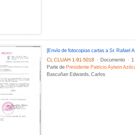
CL CLUAH 1-91-5018
·
Documento
·
1
Parte de
Presidente Patricio Aylwin Azóc
Bascuñan Edwards, Carlos