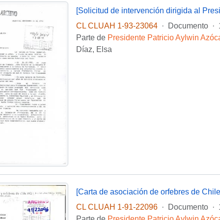
CL CLUAH 1-93-23064
·
Documento
·
Parte de
Presidente Patricio Aylwin Azóc
Díaz, Elsa
[Carta de asociación de orfebres de Chile
CL CLUAH 1-91-22096
·
Documento
·
Parte de
Presidente Patricio Aylwin Azóc