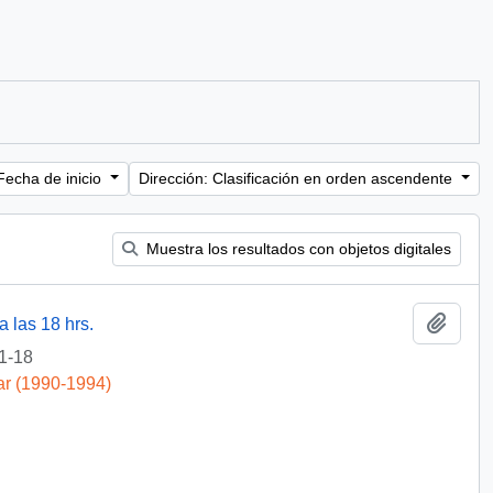
Fecha de inicio
Dirección: Clasificación en orden ascendente
Muestra los resultados con objetos digitales
Añadi
 las 18 hrs.
1-18
ar (1990-1994)