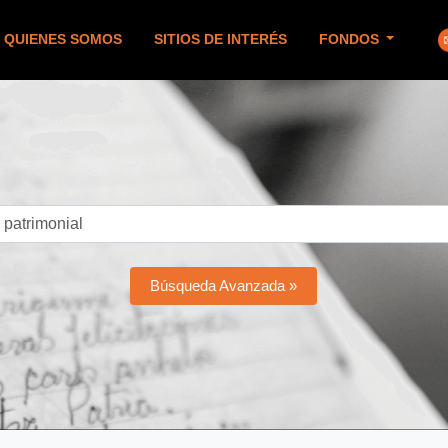
QUIENES SOMOS
SITIOS DE INTERÉS
FONDOS
Búsqueda Avanzada »