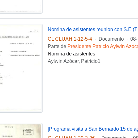
Nomina de asistentes reunion con S.E (T
CL CLUAH 1-12-5-4
·
Documento
·
08-
Parte de
Presidente Patricio Aylwin Azóc
Nomina de asistentes
Aylwin Azócar, Patricio1
[Programa visita a San Bernardo 15 de a