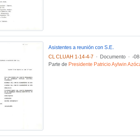
Asistentes a reunión con S.E.
CL CLUAH 1-14-4-7
·
Documento
·
-08
Parte de
Presidente Patricio Aylwin Azóc