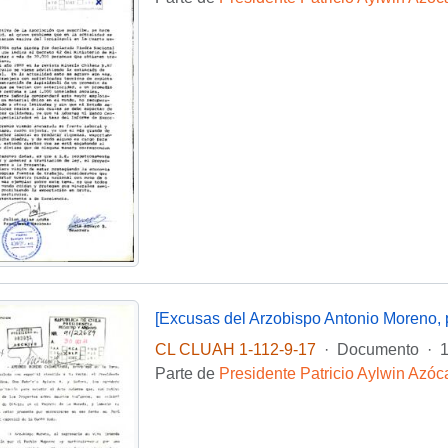
CL CLUAH 1-112-9-17
·
Documento
·
1
Parte de
Presidente Patricio Aylwin Azóc