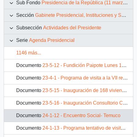
Sub Fondo
Presidencia de la República (11 marzo 1990 – 11 marzo 1994)
Sección
Gabinete Presidencial, Instituciones y Servicios
Subsección
Actividades del Presidente
Serie
Agenda Presidencial
1146 más...
Documento
23-5-12 - Fundición Paipote Lunes 12 de abril 11:30 - 13:00 hrs.
Documento
23-4-1 - Programa de visita a la VII región en Marzo de 1993
Documento
23-5-15 - Inauguración de 168 viviendas progresivas Villa Arauco, Copiapo. Lunes 12 de abril -16:15 -17:00 hrs.
Documento
23-5-16 - Inauguración Consultorio Copiapó Alto. Martes 13 de abril - 17:15 - 17:45 hrs.
Documento
24-1-12 - Encuentro Social- Temuco
Documento
24-1-13 - Programa tentativo de visita del Presidente a la IX REGION