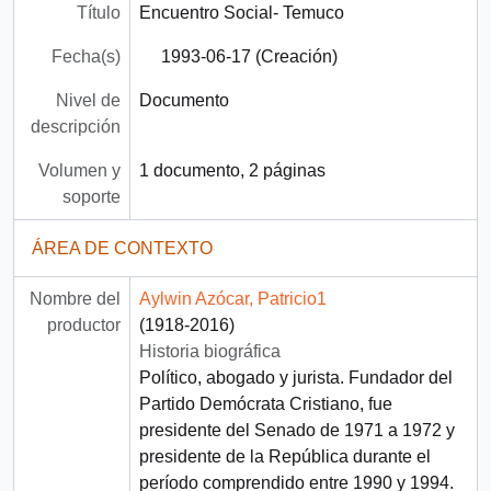
Título
Encuentro Social- Temuco
Fecha(s)
1993-06-17 (Creación)
Nivel de
Documento
descripción
Volumen y
1 documento, 2 páginas
soporte
ÁREA DE CONTEXTO
Nombre del
Aylwin Azócar, Patricio1
productor
(1918-2016)
Historia biográfica
Político, abogado y jurista. Fundador del
Partido Demócrata Cristiano, fue
presidente del Senado de 1971 a 1972 y
presidente de la República durante el
período comprendido entre 1990 y 1994.