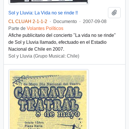
Añadi
Sol y Lluvia: La Vida no se rinde !!
CL CLUAH 2-1-1-2
·
Documento
·
2007-09-08
Parte de
Volantes Políticos
Afiche publicitario del concierto "La vida no se rinde"
de Sol y Lluvia llamado, efectuado en el Estadio
Nacional de Chile en 2007.
Sol y Lluvia (Grupo Musical: Chile)