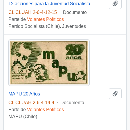
Añadi
12 acciones para la Juventud Socialista
CL CLUAH 2-6-4-12-15
·
Documento
Parte de
Volantes Políticos
Partido Socialista (Chile). Juventudes
Añadi
MAPU 20 Años
CL CLUAH 2-6-4-14-4
·
Documento
Parte de
Volantes Políticos
MAPU (Chile)