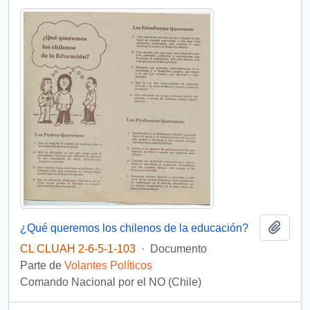
Añadi
¿Qué queremos los chilenos de la educación?
CL CLUAH 2-6-5-1-103
·
Documento
Parte de
Volantes Políticos
Comando Nacional por el NO (Chile)