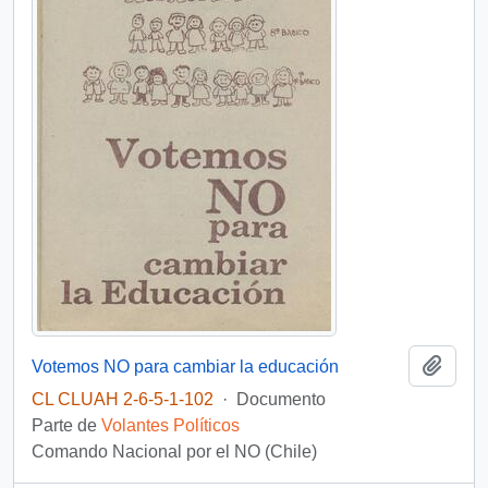
Añadi
Votemos NO para cambiar la educación
CL CLUAH 2-6-5-1-102
·
Documento
Parte de
Volantes Políticos
Comando Nacional por el NO (Chile)