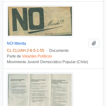
Añadi
NO! Mierda
CL CLUAH 2-6-5-1-55
·
Documento
Parte de
Volantes Políticos
Movimiento Juvenil Democrático Popular (Chile)