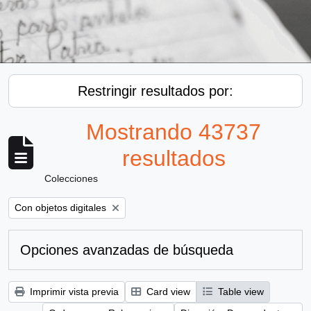
Restringir resultados por:
Mostrando 43737
resultados
Colecciones
Remove filter:
Con objetos digitales
Opciones avanzadas de búsqueda
Imprimir vista previa
Card view
Table view