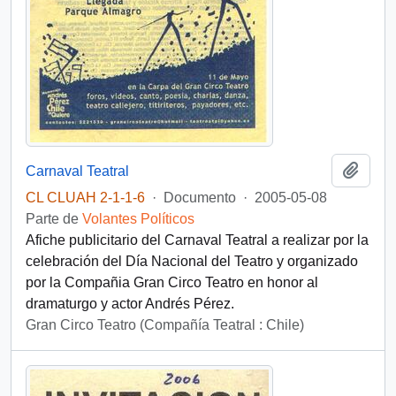
Añadi
Carnaval Teatral
CL CLUAH 2-1-1-6
·
Documento
·
2005-05-08
Parte de
Volantes Políticos
Afiche publicitario del Carnaval Teatral a realizar por la
celebración del Día Nacional del Teatro y organizado
por la Compañia Gran Circo Teatro en honor al
dramaturgo y actor Andrés Pérez.
Gran Circo Teatro (Compañía Teatral : Chile)