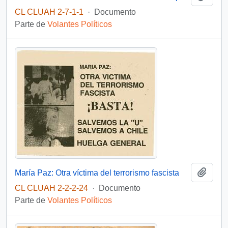
CL CLUAH 2-7-1-1
·
Documento
Parte de
Volantes Políticos
Añadi
María Paz: Otra víctima del terrorismo fascista
CL CLUAH 2-2-2-24
·
Documento
Parte de
Volantes Políticos