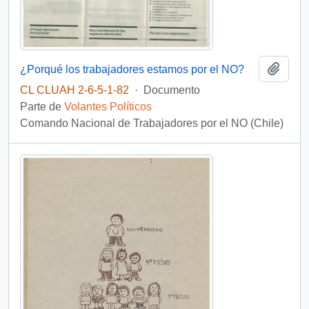
Añadi
¿Porqué los trabajadores estamos por el NO?
CL CLUAH 2-6-5-1-82
·
Documento
Parte de
Volantes Políticos
Comando Nacional de Trabajadores por el NO (Chile)