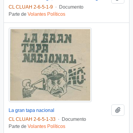
CL CLUAH 2-6-5-1-9
·
Documento
Parte de
Volantes Políticos
Añadi
La gran tapa nacional
CL CLUAH 2-6-5-1-33
·
Documento
Parte de
Volantes Políticos