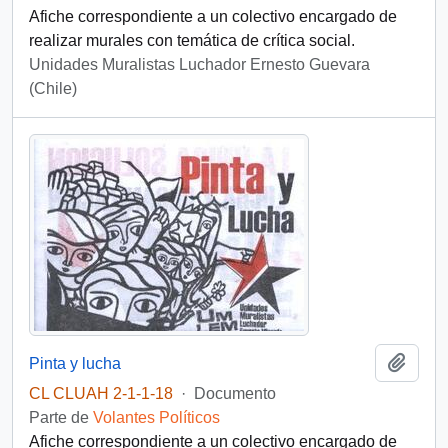
Afiche correspondiente a un colectivo encargado de
realizar murales con temática de crítica social.
Unidades Muralistas Luchador Ernesto Guevara
(Chile)
Añadi
Pinta y lucha
CL CLUAH 2-1-1-18
·
Documento
Parte de
Volantes Políticos
Afiche correspondiente a un colectivo encargado de