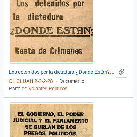
Añadi
Los detenidos por la dictadura ¿Donde Están? Basta de crímenes
CL CLUAH 2-2-2-28
·
Documento
Parte de
Volantes Políticos