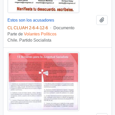
Añadi
Estos son los acusadores
CL CLUAH 2-6-4-12-6
·
Documento
Parte de
Volantes Políticos
Chile. Partido Socialista