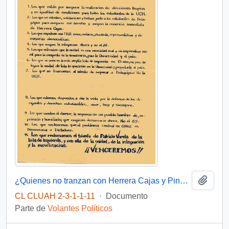
Añadi
¿Quienes no tranzan con Herrera Cajas y Pinochet?
CL CLUAH 2-3-1-1-11
·
Documento
Parte de
Volantes Políticos