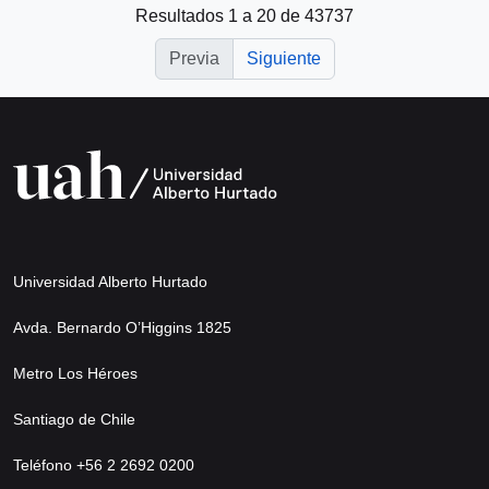
Resultados 1 a 20 de 43737
Previa
Siguiente
Universidad Alberto Hurtado
Avda. Bernardo O’Higgins 1825
Metro Los Héroes
Santiago de Chile
Teléfono +56 2 2692 0200