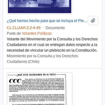
Añadi
¿Qué hemos hecho para que se incluya el Plebiscito en la Constitución?
CL CLUAH 2-2-4-45
·
Documento
Parte de
Volantes Políticos
Volante del Movimiento por la Consulta y los Derechos
Ciudadanos en el cual se entregan datos respecto a la
necesidad de vincular un plebiscito en la Constitución.
Movimiento por la Consulta y los Derechos
Ciudadanos (Chile)