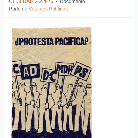
CL CLUAH 2-2-4-76
·
Documento
Parte de
Volantes Políticos