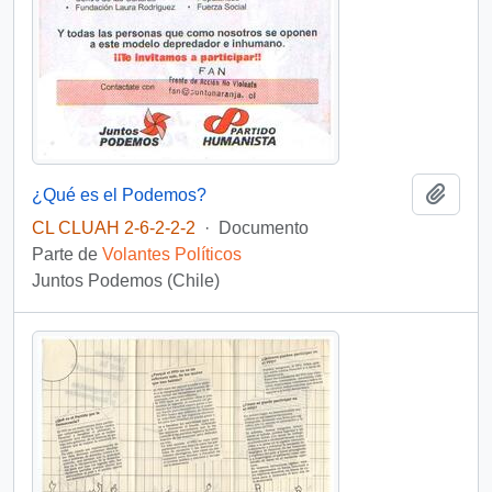
Añadi
¿Qué es el Podemos?
CL CLUAH 2-6-2-2-2
·
Documento
Parte de
Volantes Políticos
Juntos Podemos (Chile)