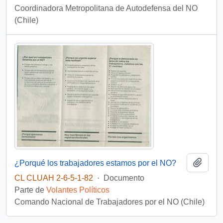
Coordinadora Metropolitana de Autodefensa del NO
(Chile)
Añadi
¿Porqué los trabajadores estamos por el NO?
CL CLUAH 2-6-5-1-82
·
Documento
Parte de
Volantes Políticos
Comando Nacional de Trabajadores por el NO (Chile)