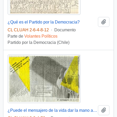
Añadi
¿Qué es el Partido por la Democracia?
CL CLUAH 2-6-4-8-12
·
Documento
Parte de
Volantes Políticos
Partido por la Democracia (Chile)
Añadi
¿Puede el mensajero de la vida dar la mano al cochero de la muerte?