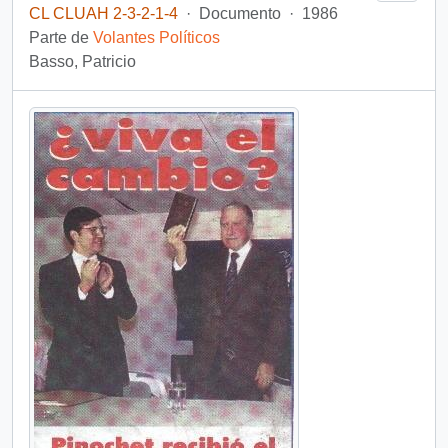
CL CLUAH 2-3-2-1-4
·
Documento
·
1986
Parte de
Volantes Políticos
Basso, Patricio