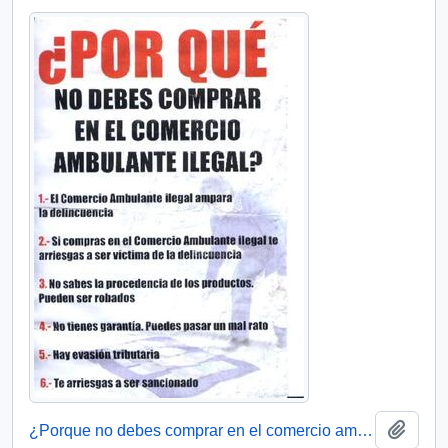
Añadi
¿Porque no debes comprar en el comercio ambulante ilegal?