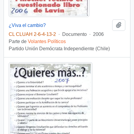
Añadi
¿Viva el cambio?
CL CLUAH 2-6-4-13-2
·
Documento
·
2006
Parte de
Volantes Políticos
Partido Unión Demócrata Independiente (Chile)