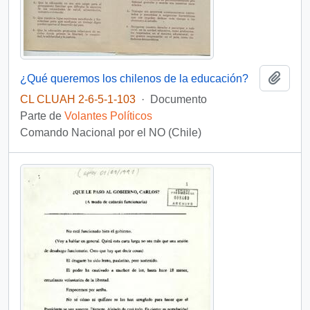
Añadi
¿Qué queremos los chilenos de la educación?
CL CLUAH 2-6-5-1-103
·
Documento
Parte de
Volantes Políticos
Comando Nacional por el NO (Chile)