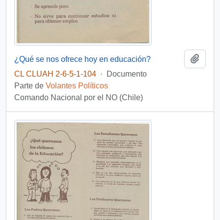
Añadi
¿Qué se nos ofrece hoy en educación?
CL CLUAH 2-6-5-1-104
·
Documento
Parte de
Volantes Políticos
Comando Nacional por el NO (Chile)