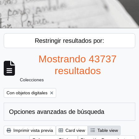
Restringir resultados por:
Mostrando 43737
resultados
Colecciones
Remove filter:
Con objetos digitales
Opciones avanzadas de búsqueda
Imprimir vista previa
Card view
Table view