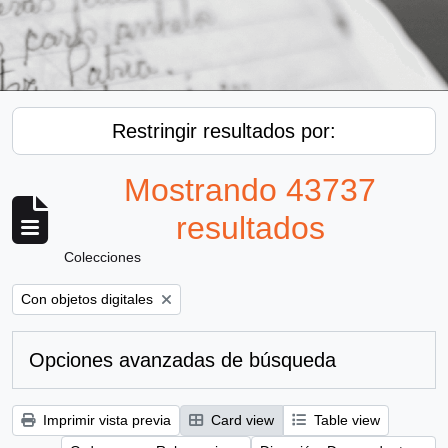
Restringir resultados por:
Mostrando 43737
resultados
Colecciones
Remove filter:
Con objetos digitales
Opciones avanzadas de búsqueda
Imprimir vista previa
Card view
Table view