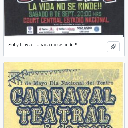
Sol y Lluvia: La Vida no se rinde !!
Añadi