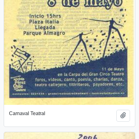
Carnaval Teatral
Añadi