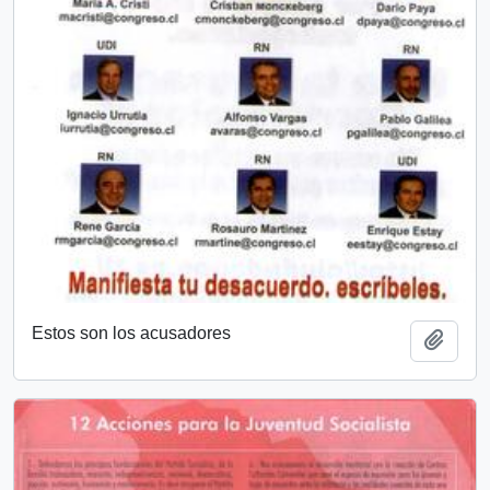
Estos son los acusadores
Añadi