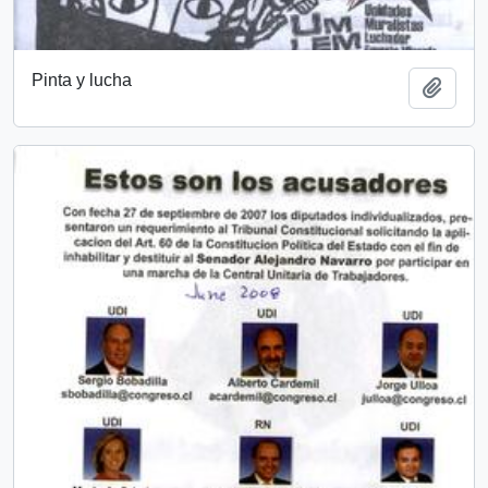
Pinta y lucha
Añadi