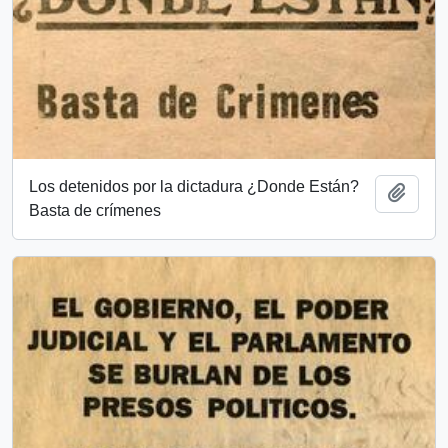
Los detenidos por la dictadura ¿Donde Están?
Añadi
Basta de crímenes