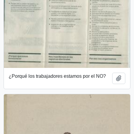
¿Porqué los trabajadores estamos por el NO?
Añadi