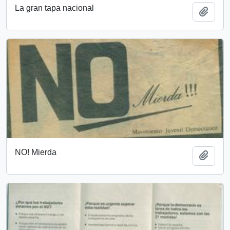
La gran tapa nacional
Añadi
NO! Mierda
Añadi