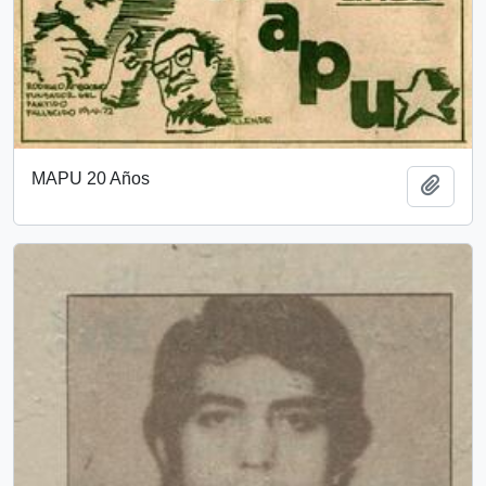
MAPU 20 Años
Añadi