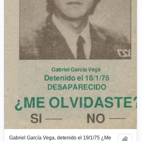
Gabriel García Vega, detenido el 19/1/75 ¿Me
Añadi