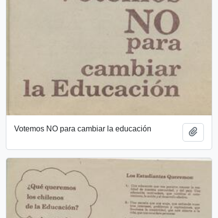
Votemos NO para cambiar la educación
Añadi