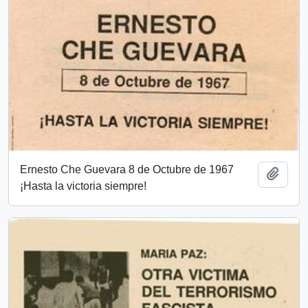
Ernesto Che Guevara 8 de Octubre de 1967
Añadi
¡Hasta la victoria siempre!