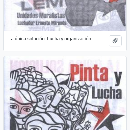
La única solución: Lucha y organización
Añadi