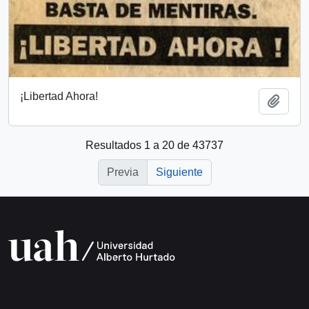
¡Libertad Ahora!
Añadi
Resultados 1 a 20 de 43737
Previa
Siguiente