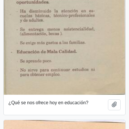
¿Qué se nos ofrece hoy en educación?
Añadi