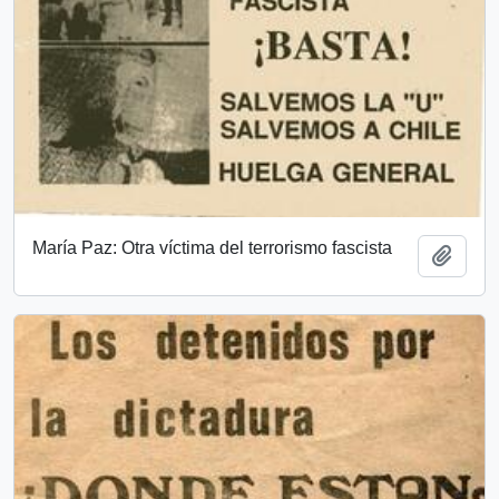
María Paz: Otra víctima del terrorismo fascista
Añadi