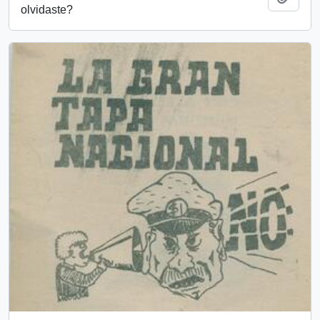
olvidaste?