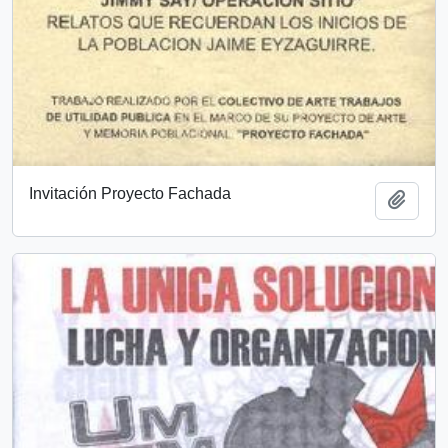
Invitación Proyecto Fachada
Añadi