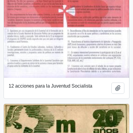
12 acciones para la Juventud Socialista
Añadi