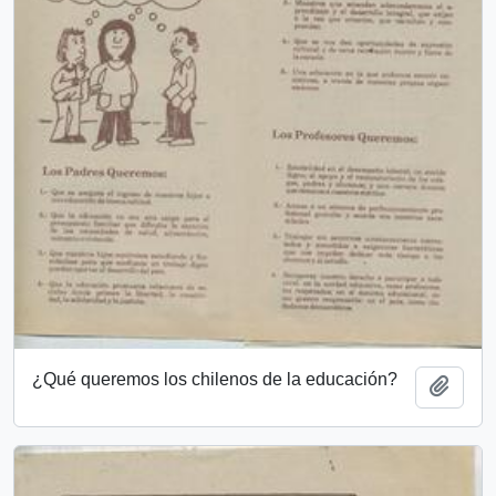
¿Qué queremos los chilenos de la educación?
Añadi