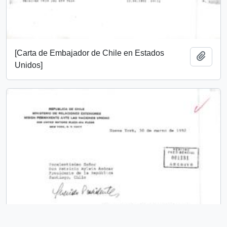
[Carta de Embajador de Chile en Estados
Añadi
Unidos]