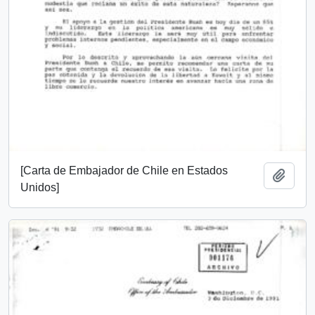
[Carta de Embajador de Chile en Estados
Añadi
Unidos]