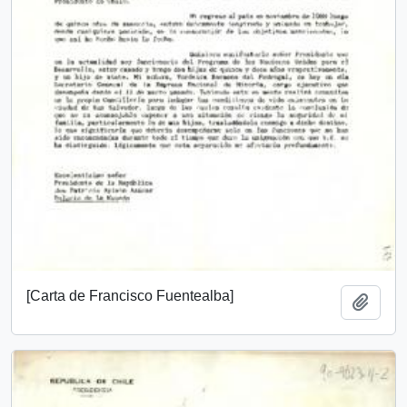
[Carta de Francisco Fuentealba]
Añadi