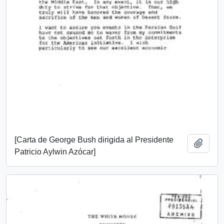
[Carta de George Bush dirigida al Presidente
Añadi
Patricio Aylwin Azócar]