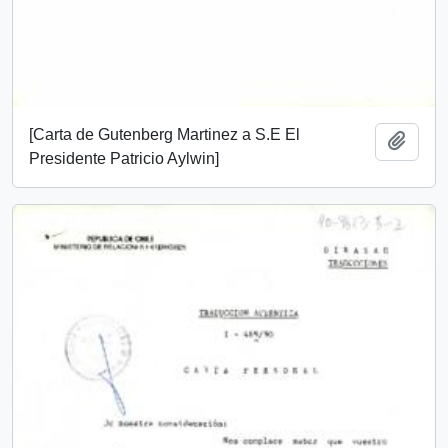
[Carta de Gutenberg Martinez a S.E El
Añadi
Presidente Patricio Aylwin]