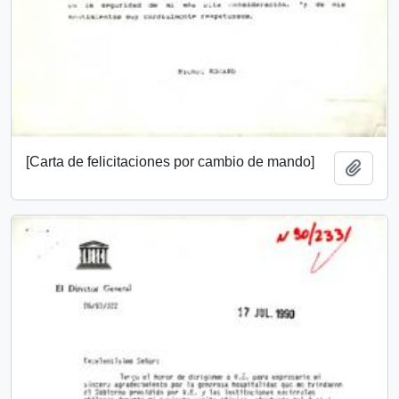
[Carta de felicitaciones por cambio de mando]
Añadi