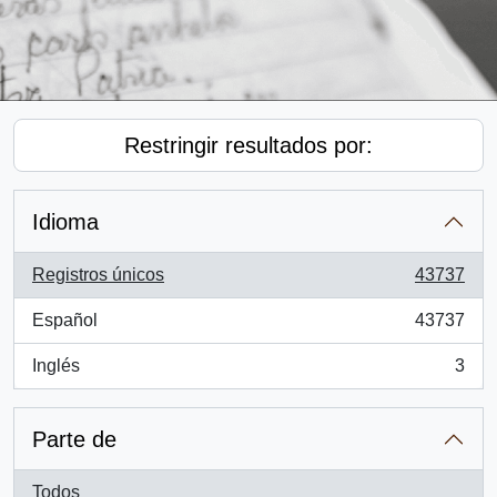
Restringir resultados por:
Idioma
Registros únicos
43737
, 43737 resultados
Español
43737
, 43737 resultados
Inglés
3
, 3 resultados
Parte de
Todos