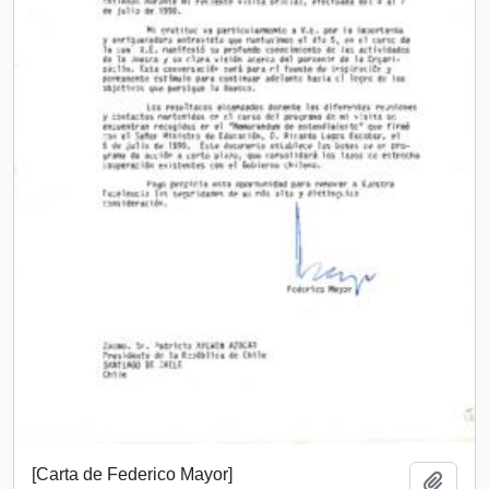
[Carta de Federico Mayor]
Añadi