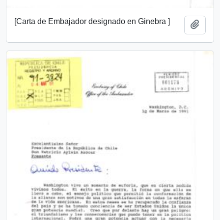
[Carta de Embajador designado en Ginebra ]
Añadi