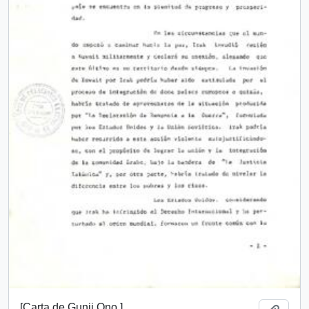
[Carta de Gunji Ono ]