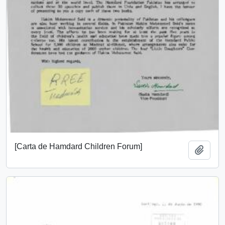
[Carta de Hamdard Children Forum]
Añadi