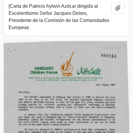
[Carta de Patricio Aylwin Azócar dirigida al
Añadi
Excelentísimo Señor Jacques Delors,
Presidente de la Comisión de las Comunidades
Europeas