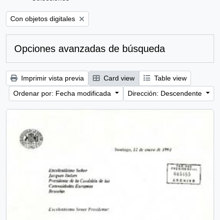
Remove filter:
Con objetos digitales
Opciones avanzadas de búsqueda
Imprimir vista previa
Card view
Table view
Ordenar por: Fecha modificada
Dirección: Descendente