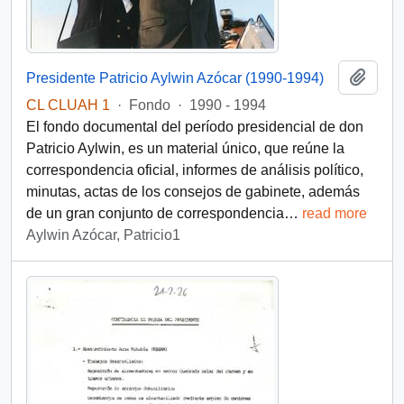
Añadi
Presidente Patricio Aylwin Azócar (1990-1994)
CL CLUAH 1
·
Fondo
·
1990 - 1994
El fondo documental del período presidencial de don
Patricio Aylwin, es un material único, que reúne la
correspondencia oficial, informes de análisis político,
minutas, actas de los consejos de gabinete, además
de un gran conjunto de correspondencia
…
read more
Aylwin Azócar, Patricio1