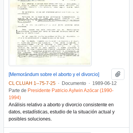
Añadi
[Memorándum sobre el aborto y el divorcio]
CL CLUAH 1--75-7-25
·
Documento
·
1989-06-12
Parte de
Presidente Patricio Aylwin Azócar (1990-
1994)
Análisis relativo a aborto y divorcio consistente en
datos, estadísticas, estudio de la situación actual y
posibles soluciones.