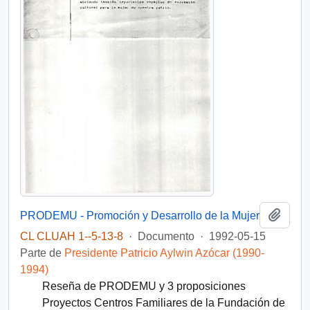
Añadi
PRODEMU - Promoción y Desarrollo de la Mujer
CL CLUAH 1--5-13-8
·
Documento
·
1992-05-15
Parte de
Presidente Patricio Aylwin Azócar (1990-
1994)
Reseña de PRODEMU y 3 proposiciones
Proyectos Centros Familiares de la Fundación de