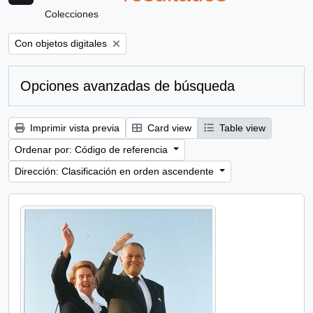
Colecciones
Remove filter:
Con objetos digitales
Opciones avanzadas de búsqueda
Imprimir vista previa
Card view
Table view
Ordenar por: Código de referencia
Dirección: Clasificación en orden ascendente