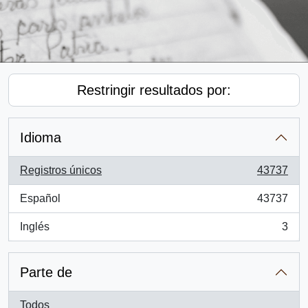
Restringir resultados por:
Idioma
Registros únicos
43737
, 43737 resultados
Español
43737
, 43737 resultados
Inglés
3
, 3 resultados
Parte de
Todos