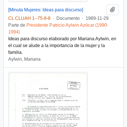
Añadi
[Minuta Mujeres: Ideas para discurso]
CL CLUAH 1--75-8-8
·
Documento
·
1989-11-29
Parte de
Presidente Patricio Aylwin Azócar (1990-
1994)
Ideas para discurso elaborado por Mariana Aylwin, en
el cual se alude a la importancia de la mujer y la
familia.
Aylwin, Mariana