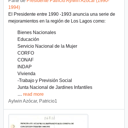
Parte de
Presidente Patricio Aylwin Azócar (1990-
1994)
El Presidente entre 1990 -1993 anuncia una serie de
mejoramientos en la región de Los Lagos como:
Bienes Nacionales
Educación
Servicio Nacional de la Mujer
CORFO
CONAF
INDAP
Vivienda
-Trabajo y Previsión Social
Junta Nacional de Jardines Infantiles
…
read more
Aylwin Azócar, Patricio1