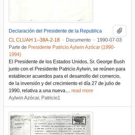
Añadi
Declaración del Presidente de la Republica
CL CLUAH 1--38A-2-18
·
Documento
·
1990-07-03
Parte de
Presidente Patricio Aylwin Azócar (1990-
1994)
El Presidente de los Estados Unidos, Sr. George Bush
junto con el Presidente Patricio Aylwin, se reúnen para
establecer acuerdos para el desarrollo del comercio,
de la inversión y del crecimiento el día 27 de julio de
1990, relativa a una nueva
…
read more
Aylwin Azócar, Patricio1