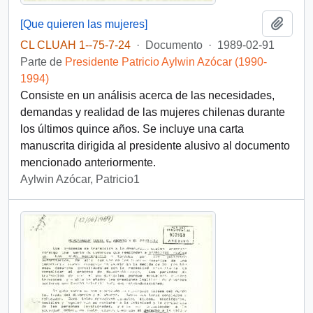
Añadi
[Que quieren las mujeres]
CL CLUAH 1--75-7-24
·
Documento
·
1989-02-91
Parte de
Presidente Patricio Aylwin Azócar (1990-
1994)
Consiste en un análisis acerca de las necesidades,
demandas y realidad de las mujeres chilenas durante
los últimos quince años. Se incluye una carta
manuscrita dirigida al presidente alusivo al documento
mencionado anteriormente.
Aylwin Azócar, Patricio1