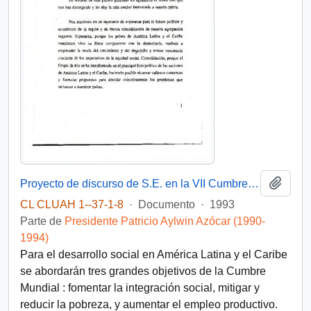
Añadi
Proyecto de discurso de S.E. en la VII Cumbre Presidencial
CL CLUAH 1--37-1-8
·
Documento
·
1993
Parte de
Presidente Patricio Aylwin Azócar (1990-
1994)
Para el desarrollo social en América Latina y el Caribe
se abordarán tres grandes objetivos de la Cumbre
Mundial : fomentar la integración social, mitigar y
reducir la pobreza, y aumentar el empleo productivo.