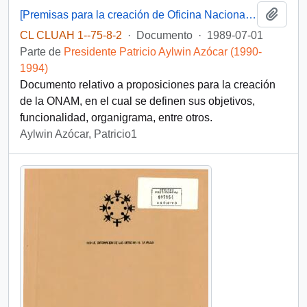
Añadi
[Premisas para la creación de Oficina Nacional de la Mujer]
CL CLUAH 1--75-8-2
·
Documento
·
1989-07-01
Parte de
Presidente Patricio Aylwin Azócar (1990-
1994)
Documento relativo a proposiciones para la creación
de la ONAM, en el cual se definen sus objetivos,
funcionalidad, organigrama, entre otros.
Aylwin Azócar, Patricio1