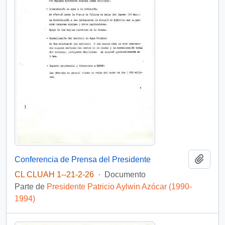
Añadi
Conferencia de Prensa del Presidente
CL CLUAH 1--21-2-26
·
Documento
Parte de
Presidente Patricio Aylwin Azócar (1990-
1994)