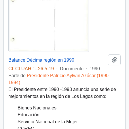
Añadi
Balance Décima región en 1990
CL CLUAH 1--26-5-19
·
Documento
·
1990
Parte de
Presidente Patricio Aylwin Azócar (1990-
1994)
El Presidente entre 1990 -1993 anuncia una serie de
mejoramientos en la región de Los Lagos como:
Bienes Nacionales
Educación
Servicio Nacional de la Mujer
CORFO