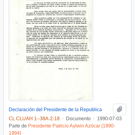
Añadi
Declaración del Presidente de la Republica
CL CLUAH 1--38A-2-18
·
Documento
·
1990-07-03
Parte de
Presidente Patricio Aylwin Azócar (1990-
1994)