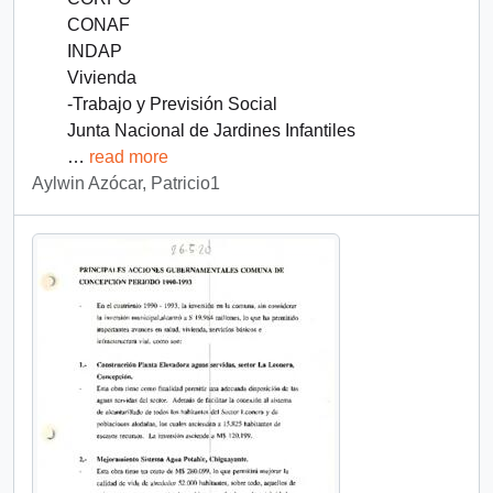
CONAF
INDAP
Vivienda
-Trabajo y Previsión Social
Junta Nacional de Jardines Infantiles
…
read more
Aylwin Azócar, Patricio1