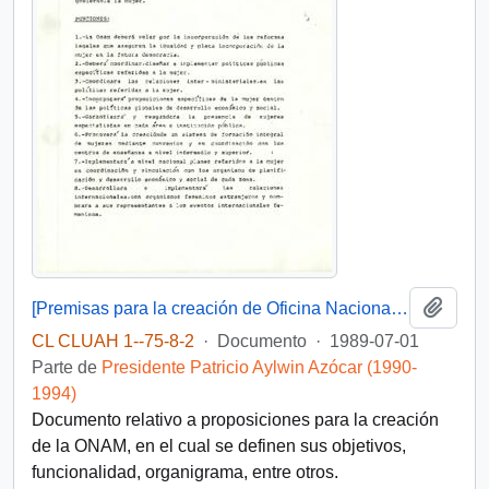
Añadi
[Premisas para la creación de Oficina Nacional de la Mujer]
CL CLUAH 1--75-8-2
·
Documento
·
1989-07-01
Parte de
Presidente Patricio Aylwin Azócar (1990-
1994)
Documento relativo a proposiciones para la creación
de la ONAM, en el cual se definen sus objetivos,
funcionalidad, organigrama, entre otros.