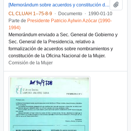
Añadi
[Memorándum sobre acuerdos y constitución de Oficina Nacional de la Mujer]
CL CLUAH 1--75-8-9
·
Documento
·
1990-01-10
Parte de
Presidente Patricio Aylwin Azócar (1990-
1994)
Memorándum enviado a Sec. General de Gobierno y
Sec. General de la Presidencia, relativo a
formalización de acuerdos sobre nombramientos y
constitución de la Oficina Nacional de la Mujer.
Comisión de la Mujer