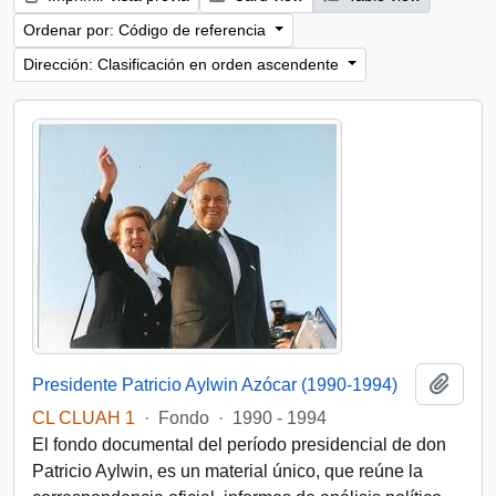
Ordenar por: Código de referencia
Dirección: Clasificación en orden ascendente
Añadi
Presidente Patricio Aylwin Azócar (1990-1994)
CL CLUAH 1
·
Fondo
·
1990 - 1994
El fondo documental del período presidencial de don
Patricio Aylwin, es un material único, que reúne la