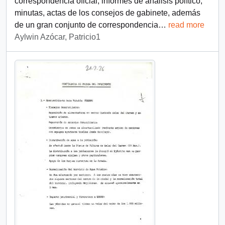
correspondencia oficial, informes de análisis político,
minutas, actas de los consejos de gabinete, además
de un gran conjunto de correspondencia
…
read more
Aylwin Azócar, Patricio1