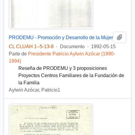
Añadi
PRODEMU - Promoción y Desarrollo de la Mujer
CL CLUAH 1--5-13-8
·
Documento
·
1992-05-15
Parte de
Presidente Patricio Aylwin Azócar (1990-
1994)
Reseña de PRODEMU y 3 proposiciones
Proyectos Centros Familiares de la Fundación de
la Familia
Aylwin Azócar, Patricio1