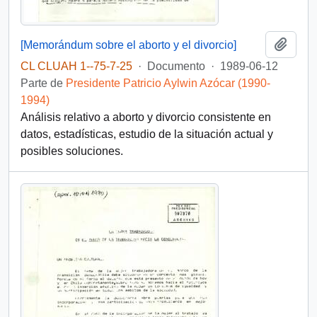
Añadi
[Memorándum sobre el aborto y el divorcio]
CL CLUAH 1--75-7-25
·
Documento
·
1989-06-12
Parte de
Presidente Patricio Aylwin Azócar (1990-
1994)
Análisis relativo a aborto y divorcio consistente en
datos, estadísticas, estudio de la situación actual y
posibles soluciones.