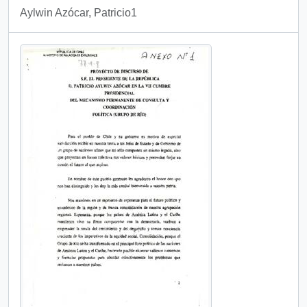
Aylwin Azócar, Patricio1