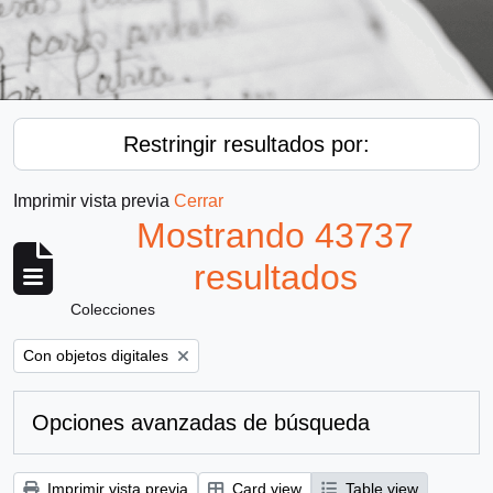
Restringir resultados por:
Imprimir vista previa
Cerrar
Mostrando 43737
resultados
Colecciones
Remove filter:
Con objetos digitales
Opciones avanzadas de búsqueda
Imprimir vista previa
Card view
Table view