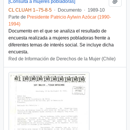
Añadi
[Consulta a mujeres pobladoras]
CL CLUAH 1--75-8-5
·
Documento
·
1989-10
Parte de
Presidente Patricio Aylwin Azócar (1990-
1994)
Documento en el que se analiza el resultado de
encuesta realizada a mujeres pobladoras frente a
diferentes temas de interés social. Se incluye dicha
encuesta.
Red de Información de Derechos de la Mujer (Chile)