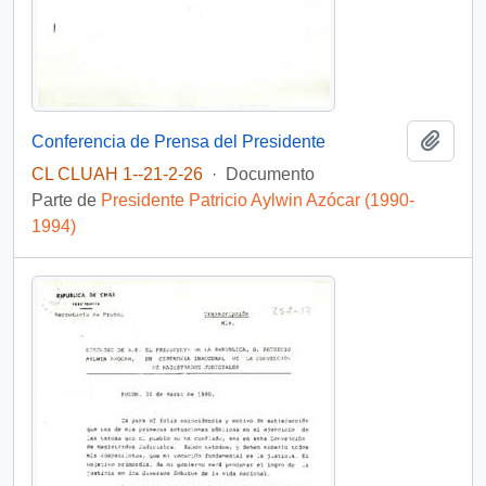
Añadi
Conferencia de Prensa del Presidente
CL CLUAH 1--21-2-26
·
Documento
Parte de
Presidente Patricio Aylwin Azócar (1990-
1994)