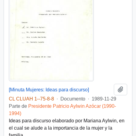
Añadi
[Minuta Mujeres: Ideas para discurso]
CL CLUAH 1--75-8-8
·
Documento
·
1989-11-29
Parte de
Presidente Patricio Aylwin Azócar (1990-
1994)
Ideas para discurso elaborado por Mariana Aylwin, en
el cual se alude a la importancia de la mujer y la
familia.