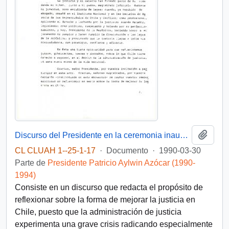
Añadi
Discurso del Presidente en la ceremonia inaugural de la convencion de Magistrados Judiciales
CL CLUAH 1--25-1-17
·
Documento
·
1990-03-30
Parte de
Presidente Patricio Aylwin Azócar (1990-
1994)
Consiste en un discurso que redacta el propósito de
reflexionar sobre la forma de mejorar la justicia en
Chile, puesto que la administración de justicia
experimenta una grave crisis radicando especialmente