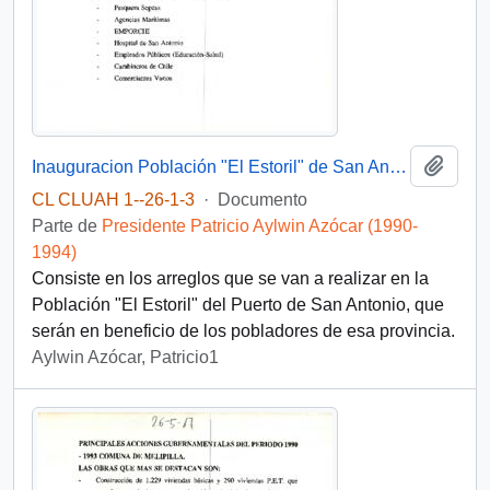
Añadi
Inauguracion Población "El Estoril" de San Antonio
CL CLUAH 1--26-1-3
·
Documento
Parte de
Presidente Patricio Aylwin Azócar (1990-
1994)
Consiste en los arreglos que se van a realizar en la
Población "El Estoril" del Puerto de San Antonio, que
serán en beneficio de los pobladores de esa provincia.
Aylwin Azócar, Patricio1