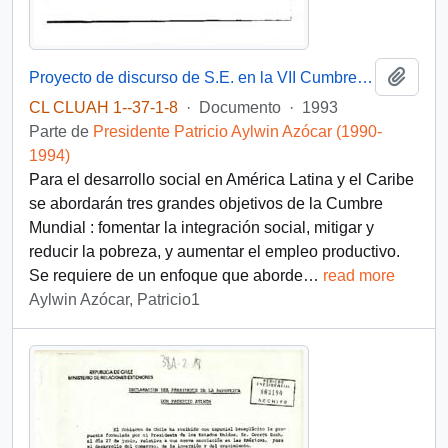
Añadi
Proyecto de discurso de S.E. en la VII Cumbre Presidencial
CL CLUAH 1--37-1-8
·
Documento
·
1993
Parte de
Presidente Patricio Aylwin Azócar (1990-
1994)
Para el desarrollo social en América Latina y el Caribe
se abordarán tres grandes objetivos de la Cumbre
Mundial : fomentar la integración social, mitigar y
reducir la pobreza, y aumentar el empleo productivo.
Se requiere de un enfoque que aborde
…
read more
Aylwin Azócar, Patricio1