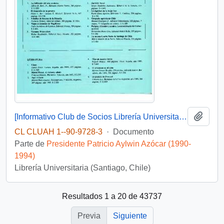
Añadi
[Informativo Club de Socios Librería Universitaria]
CL CLUAH 1--90-9728-3
·
Documento
Parte de
Presidente Patricio Aylwin Azócar (1990-
1994)
Librería Universitaria (Santiago, Chile)
Resultados 1 a 20 de 43737
Previa
Siguiente