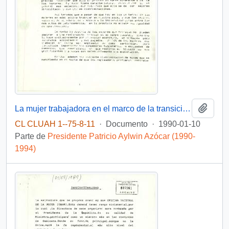
Añadi
La mujer trabajadora en el marco de la transición hacia la democracia.
CL CLUAH 1--75-8-11
·
Documento
·
1990-01-10
Parte de
Presidente Patricio Aylwin Azócar (1990-
1994)