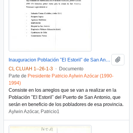
Añadi
Inauguracion Población "El Estoril" de San Antonio
CL CLUAH 1--26-1-3
·
Documento
Parte de
Presidente Patricio Aylwin Azócar (1990-
1994)
Consiste en los arreglos que se van a realizar en la
Población "El Estoril" del Puerto de San Antonio, que
serán en beneficio de los pobladores de esa provincia.
Aylwin Azócar, Patricio1