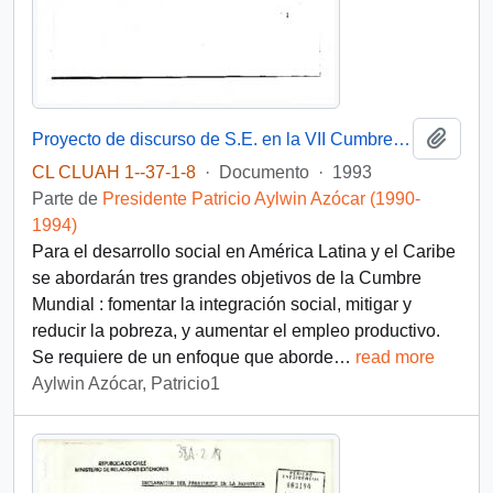
Añadi
Proyecto de discurso de S.E. en la VII Cumbre Presidencial
CL CLUAH 1--37-1-8
·
Documento
·
1993
Parte de
Presidente Patricio Aylwin Azócar (1990-
1994)
Para el desarrollo social en América Latina y el Caribe
se abordarán tres grandes objetivos de la Cumbre
Mundial : fomentar la integración social, mitigar y
reducir la pobreza, y aumentar el empleo productivo.
Se requiere de un enfoque que aborde
…
read more
Aylwin Azócar, Patricio1