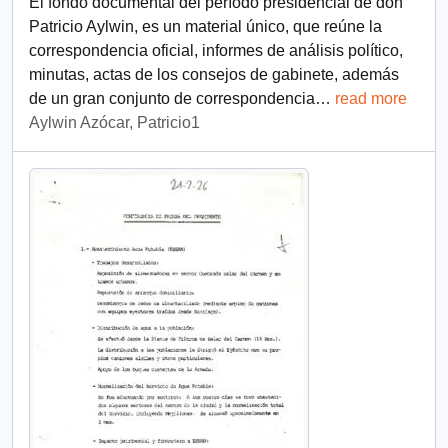
El fondo documental del período presidencial de don
Patricio Aylwin, es un material único, que reúne la
correspondencia oficial, informes de análisis político,
minutas, actas de los consejos de gabinete, además
de un gran conjunto de correspondencia
…
read more
Aylwin Azócar, Patricio1