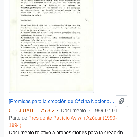
Añadi
[Premisas para la creación de Oficina Nacional de la Mujer]
CL CLUAH 1--75-8-2
·
Documento
·
1989-07-01
Parte de
Presidente Patricio Aylwin Azócar (1990-
1994)
Documento relativo a proposiciones para la creación