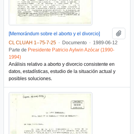
Añadi
[Memorándum sobre el aborto y el divorcio]
CL CLUAH 1--75-7-25
·
Documento
·
1989-06-12
Parte de
Presidente Patricio Aylwin Azócar (1990-
1994)
Análisis relativo a aborto y divorcio consistente en
datos, estadísticas, estudio de la situación actual y
posibles soluciones.