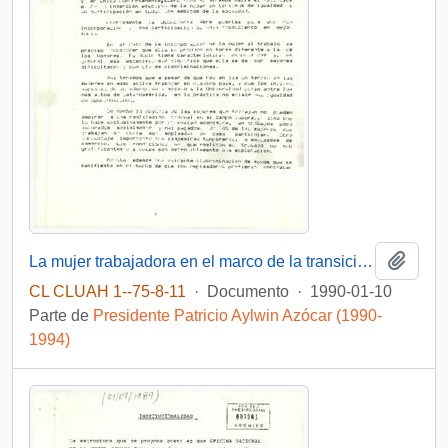
Añadi
La mujer trabajadora en el marco de la transición hacia la democracia.
CL CLUAH 1--75-8-11
·
Documento
·
1990-01-10
Parte de
Presidente Patricio Aylwin Azócar (1990-
1994)