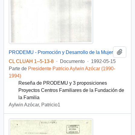
Añadi
PRODEMU - Promoción y Desarrollo de la Mujer
CL CLUAH 1--5-13-8
·
Documento
·
1992-05-15
Parte de
Presidente Patricio Aylwin Azócar (1990-
1994)
Reseña de PRODEMU y 3 proposiciones
Proyectos Centros Familiares de la Fundación de
la Familia
Aylwin Azócar, Patricio1