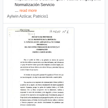
Normalización Servicio
…
read more
Aylwin Azócar, Patricio1