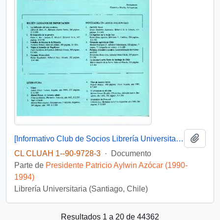
Añadi
[Informativo Club de Socios Librería Universitaria]
CL CLUAH 1--90-9728-3
·
Documento
Parte de
Presidente Patricio Aylwin Azócar (1990-
1994)
Librería Universitaria (Santiago, Chile)
Resultados 1 a 20 de 44362