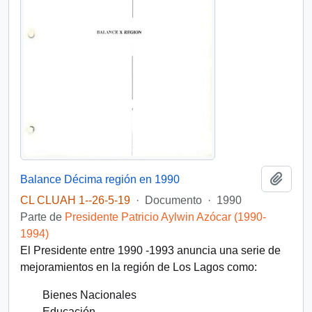
Añadi
Balance Décima región en 1990
CL CLUAH 1--26-5-19
·
Documento
·
1990
Parte de
Presidente Patricio Aylwin Azócar (1990-
1994)
El Presidente entre 1990 -1993 anuncia una serie de
mejoramientos en la región de Los Lagos como:
Bienes Nacionales
Educación