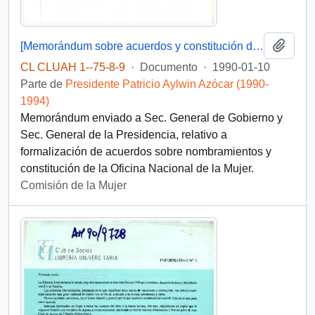
Añadi
[Memorándum sobre acuerdos y constitución de Oficina Nacional de la Mujer]
CL CLUAH 1--75-8-9
·
Documento
·
1990-01-10
Parte de
Presidente Patricio Aylwin Azócar (1990-
1994)
Memorándum enviado a Sec. General de Gobierno y
Sec. General de la Presidencia, relativo a
formalización de acuerdos sobre nombramientos y
constitución de la Oficina Nacional de la Mujer.
Comisión de la Mujer