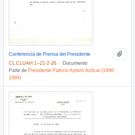
Añadi
Conferencia de Prensa del Presidente
CL CLUAH 1--21-2-26
·
Documento
Parte de
Presidente Patricio Aylwin Azócar (1990-
1994)