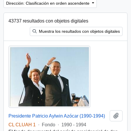
Dirección: Clasificación en orden ascendente
43737 resultados con objetos digitales
Muestra los resultados con objetos digitales
Añadi
Presidente Patricio Aylwin Azócar (1990-1994)
CL CLUAH 1
·
Fondo
·
1990 - 1994