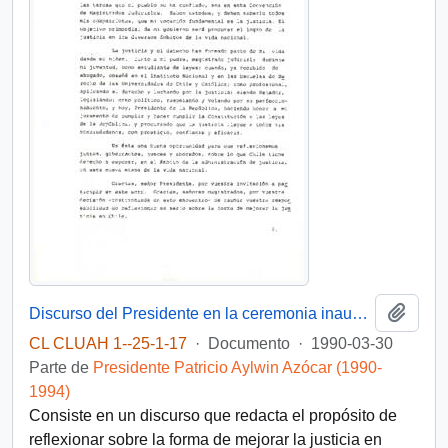
Añadi
Discurso del Presidente en la ceremonia inaugural de la convencion de Magistrados Judiciales
CL CLUAH 1--25-1-17
·
Documento
·
1990-03-30
Parte de
Presidente Patricio Aylwin Azócar (1990-
1994)
Consiste en un discurso que redacta el propósito de
reflexionar sobre la forma de mejorar la justicia en