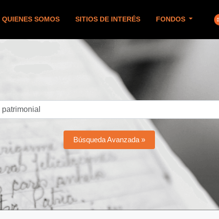
QUIENES SOMOS
SITIOS DE INTERÉS
FONDOS
Búsqueda Avanzada »