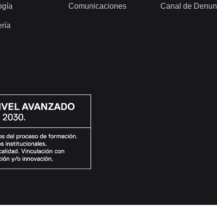
ogía
Comunicaciones
Canal de Denun
ería