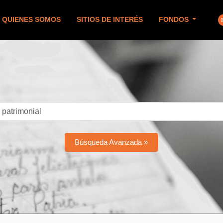
QUIENES SOMOS
SITIOS DE INTERÉS
FONDOS
Búsqueda Avanzada »