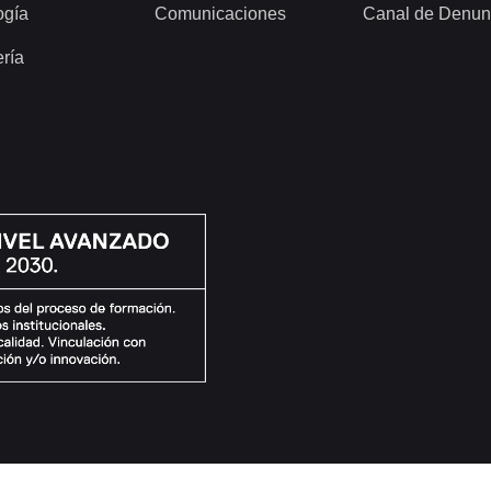
ogía
Comunicaciones
Canal de Denun
ería