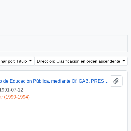
nar por: Título
Dirección: Clasificación en orden ascendente
Añadi
[Informa que carta fue remitida a Ministerio de Educación Pública, mediante Of. GAB. PRES. (0) 91/2438]
1991-07-12
ar (1990-1994)