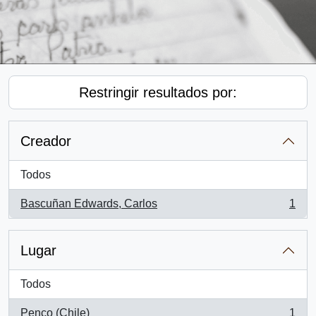
Restringir resultados por:
Creador
Todos
Bascuñan Edwards, Carlos
1
, 1 resultados
Lugar
Todos
Penco (Chile)
1