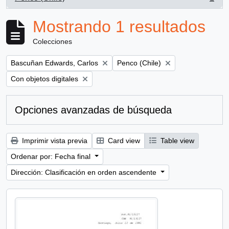
, 1 resultados
Mostrando 1 resultados
Colecciones
Remove filter:
Remove filter:
Bascuñan Edwards, Carlos
Penco (Chile)
Remove filter:
Con objetos digitales
Opciones avanzadas de búsqueda
Imprimir vista previa
Card view
Table view
Ordenar por: Fecha final
Dirección: Clasificación en orden ascendente