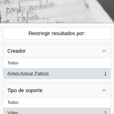
Restringir resultados por:
Creador
Todos
Aylwin Azocar, Patricio
1
, 1 resultados
Tipo de soporte
Todos
Video
1