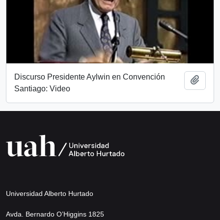
Discurso Presidente Aylwin en Convención
Añadi
Santiago: Video
Universidad Alberto Hurtado
Avda. Bernardo O’Higgins 1825