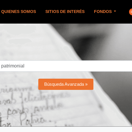
QUIENES SOMOS
SITIOS DE INTERÉS
FONDOS
Búsqueda Avanzada »