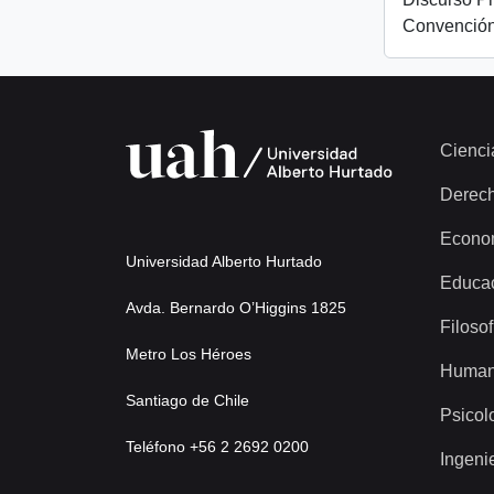
Convención
Cienci
Derec
Econo
Universidad Alberto Hurtado
Educa
Avda. Bernardo O’Higgins 1825
Filosof
Metro Los Héroes
Human
Santiago de Chile
Psicol
Teléfono +56 2 2692 0200
Ingeni