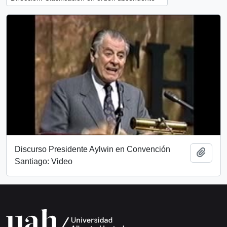
Discurso Presidente Aylwin en Convención
Añadi
Santiago: Video