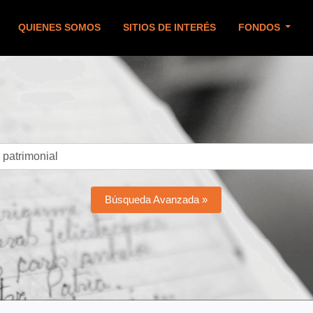
QUIENES SOMOS
SITIOS DE INTERÉS
FONDOS
Búsqueda Avanzada »