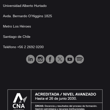
Universidad Alberto Hurtado
Avda. Bernardo O’Higgins 1825
Metro Los Héroes
Santiago de Chile
Teléfono +56 2 2692 0200