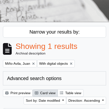
Narrow your results by:
Showing 1 results
Archival description
Remove filter:
Remove filter:
Miño Avila, Juan
With digital objects
Advanced search options
Print preview
Card view
Table view
Sort by: Date modified
Direction: Ascending