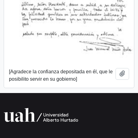
[Agradece la confianza depositada en él, que le
Add t
posibilito servir en su gobierno]