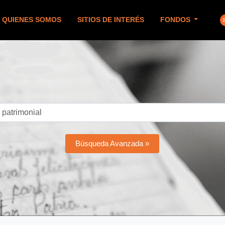
QUIENES SOMOS
SITIOS DE INTERÉS
FONDOS
Búsqueda Avanzada »