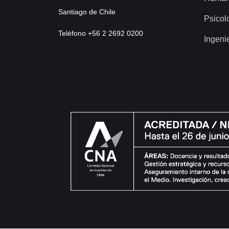
Santiago de Chile
Psicol
Teléfono +56 2 2692 0200
Ingeni