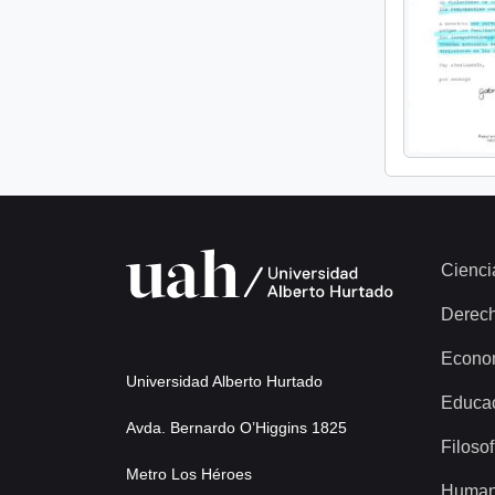
Cienci
Derec
Econo
Universidad Alberto Hurtado
Educa
Avda. Bernardo O’Higgins 1825
Filosof
Metro Los Héroes
Human