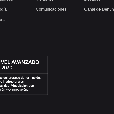
ogía
Comunicaciones
Canal de Denun
ería