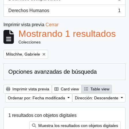
, 1 resultados
Derechos Humanos
1
, 1 resultados
Imprimir vista previa
Cerrar
Mostrando 1 resultados
Colecciones
Remove filter:
Milschhe, Gabriele
Opciones avanzadas de búsqueda
Imprimir vista previa
Card view
Table view
Ordenar por: Fecha modificada
Dirección: Descendente
1 resultados con objetos digitales
Muestra los resultados con objetos digitales