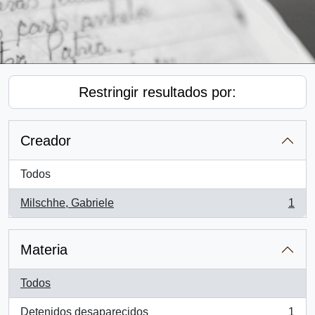
Restringir resultados por:
Creador
Todos
Milschhe, Gabriele
1
, 1 resultados
Materia
Todos
Detenidos desaparecidos
1