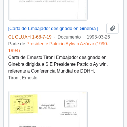
Añadi
[Carta de Embajador designado en Ginebra ]
CL CLUAH 1-68-7-19
·
Documento
·
1993-03-26
Parte de
Presidente Patricio Aylwin Azócar (1990-
1994)
Carta de Ernesto Tironi Embajador designado en
Ginebra dirigida a S.E Presidente Patricio Aylwin,
referente a Conferencia Mundial de DDHH.
Tironi, Ernesto