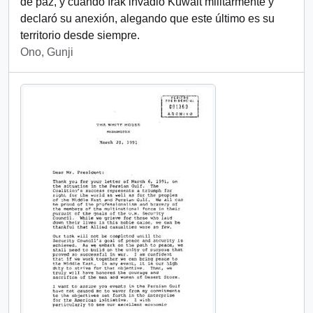
de paz, y cuando Irak invadió Kuwait militarmente y
declaró su anexión, alegando que este último es su
territorio desde siempre.
Ono, Gunji