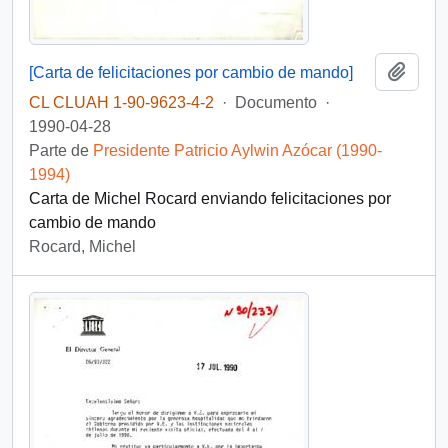
Añadi
[Carta de felicitaciones por cambio de mando]
CL CLUAH 1-90-9623-4-2
·
Documento
·
1990-04-28
Parte de
Presidente Patricio Aylwin Azócar (1990-
1994)
Carta de Michel Rocard enviando felicitaciones por
cambio de mando
Rocard, Michel