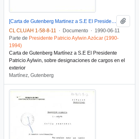
Añadi
[Carta de Gutenberg Martinez a S.E El Presidente Patricio Aylwin]
CL CLUAH 1-58-8-11
·
Documento
·
1990-06-11
Parte de
Presidente Patricio Aylwin Azócar (1990-
1994)
Carta de Gutenberg Martínez a S.E El Presidente
Patricio Aylwin, sobre designaciones de cargos en el
exterior
Martínez, Gutenberg