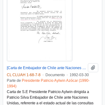
Añadi
[Carta de Embajador de Chile ante Naciones Unidas]
CL CLUAH 1-68-7-8
·
Documento
·
1992-03-30
Parte de
Presidente Patricio Aylwin Azócar (1990-
1994)
Carta de S.E Presidente Patricio Aylwin dirigida a
Patricio Silva Embajador de Chile ante Naciones
Unidas, referente a el estado actual de las consultas