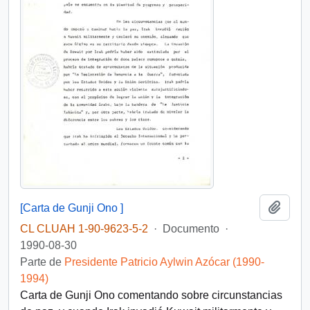
Añadi
[Carta de Gunji Ono ]
CL CLUAH 1-90-9623-5-2
·
Documento
·
1990-08-30
Parte de
Presidente Patricio Aylwin Azócar (1990-
1994)
Carta de Gunji Ono comentando sobre circunstancias