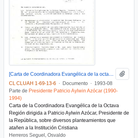
Añadi
[Carta de Coordinadora Evangélica de la octava región]
CL CLUAH 1-69-13-6
·
Documento
·
1993-08
Parte de
Presidente Patricio Aylwin Azócar (1990-
1994)
Carta de la Coordinadora Evangélica de la Octava
Región dirigida a Patricio Aylwin Azócar, Presidente de
la República, sobre diversos planteamientos que
atañen a la Institución Cristiana
Herreros Seguel, Osvaldo