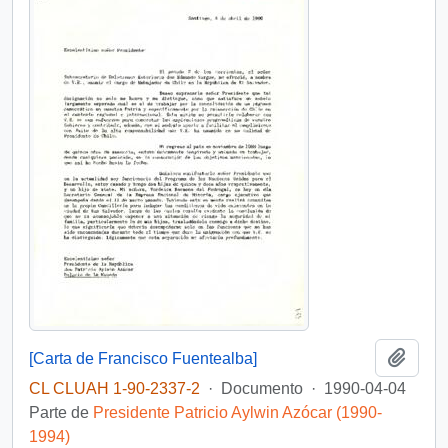
Añadi
[Carta de Francisco Fuentealba]
CL CLUAH 1-90-2337-2
·
Documento
·
1990-04-04
Parte de
Presidente Patricio Aylwin Azócar (1990-
1994)