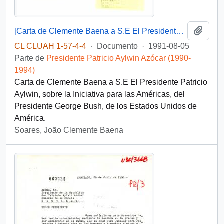
Añadi
[Carta de Clemente Baena a S.E El Presidente Patricio Aylwin]
CL CLUAH 1-57-4-4
·
Documento
·
1991-08-05
Parte de
Presidente Patricio Aylwin Azócar (1990-
1994)
Carta de Clemente Baena a S.E El Presidente Patricio
Aylwin, sobre la Iniciativa para las Américas, del
Presidente George Bush, de los Estados Unidos de
América.
Soares, João Clemente Baena