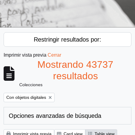
Restringir resultados por:
Imprimir vista previa
Cerrar
Mostrando 43737
resultados
Colecciones
Remove filter:
Con objetos digitales
Opciones avanzadas de búsqueda
Imprimir vista previa
Card view
Table view