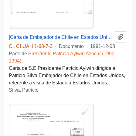
Añadi
[Carta de Embajador de Chile en Estados Unidos]
CL CLUAH 1-68-7-3
·
Documento
·
1991-12-03
Parte de
Presidente Patricio Aylwin Azócar (1990-
1994)
Carta de S.E Presidente Patricio Aylwin dirigida a
Patricio Silva Embajador de Chile en Estados Unidos,
referente a visita de Estado a Estados Unidos.
Silva, Patricio