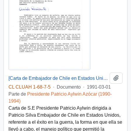
Añadi
[Carta de Embajador de Chile en Estados Unidos]
CL CLUAH 1-68-7-5
·
Documento
·
1991-03-01
Parte de
Presidente Patricio Aylwin Azócar (1990-
1994)
Carta de S.E Presidente Patricio Aylwin dirigida a
Patricio Silva Embajador de Chile en Estados Unidos,
referente a el éxito en la guerra, la forma en que ella se
llevó a cabo, el manejo político que permitió la