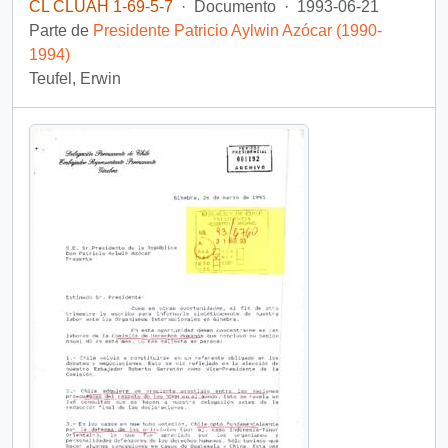
CL CLUAH 1-69-5-7
·
Documento
·
1993-06-21
Parte de
Presidente Patricio Aylwin Azócar (1990-
1994)
Teufel, Erwin