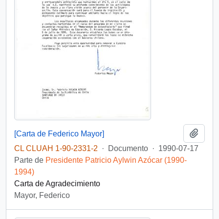
Añadi
[Carta de Federico Mayor]
CL CLUAH 1-90-2331-2
·
Documento
·
1990-07-17
Parte de
Presidente Patricio Aylwin Azócar (1990-
1994)
Carta de Agradecimiento
Mayor, Federico