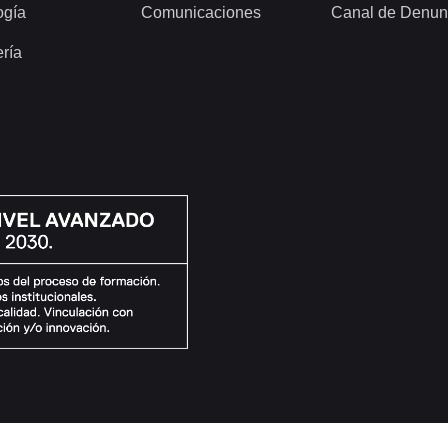
ogía
Comunicaciones
Canal de Denun
ería