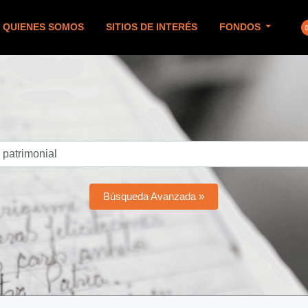
QUIENES SOMOS
SITIOS DE INTERÉS
FONDOS
Búsqueda Avanzada »