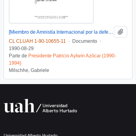
Añadi
[Miembro de Amnistía Internacional por la defensa de los detenidos desaparecidos en Chile felicita por la creación de la Comisión de de Verdad y Reconciliación]
CL CLUAH 1-90-10655-11
·
Documento
·
1990-08-29
Parte de
Presidente Patricio Aylwin Azócar (1990-
1994)
Milschhe, Gabriele
Universidad Alberto Hurtado