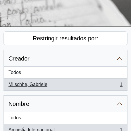
Restringir resultados por:
Creador
Todos
Milschhe, Gabriele
1
, 1 resultados
Nombre
Todos
Amnistía Internacional
1