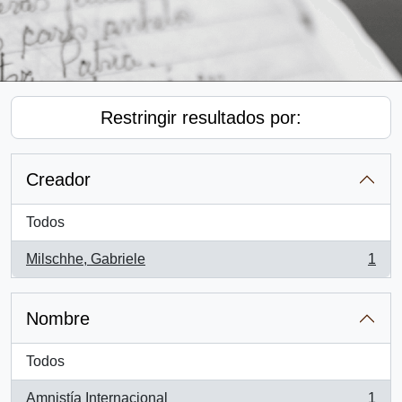
Restringir resultados por:
Creador
Todos
Milschhe, Gabriele
1
, 1 resultados
Nombre
Todos
Amnistía Internacional
1