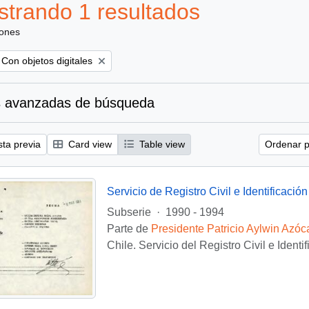
trando 1 resultados
iones
Remove filter:
Con objetos digitales
 avanzadas de búsqueda
sta previa
Card view
Table view
Ordenar p
Servicio de Registro Civil e Identificación
Subserie
·
1990 - 1994
Parte de
Presidente Patricio Aylwin Azóc
Chile. Servicio del Registro Civil e Identi