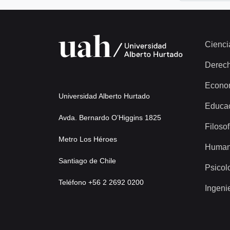
Cienci
Derec
Econo
Universidad Alberto Hurtado
Educa
Avda. Bernardo O’Higgins 1825
Filosof
Metro Los Héroes
Human
Santiago de Chile
Psicol
Teléfono +56 2 2692 0200
Ingeni