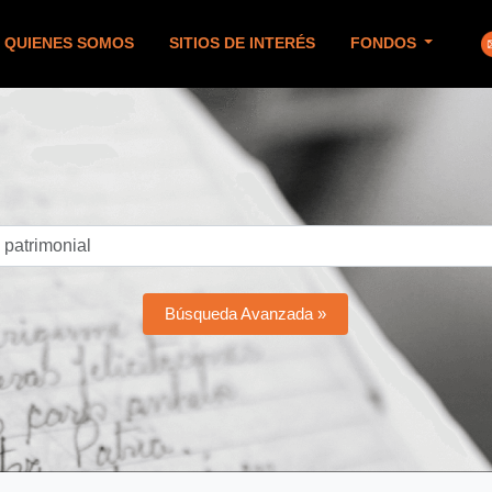
QUIENES SOMOS
SITIOS DE INTERÉS
FONDOS
Búsqueda Avanzada »