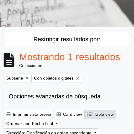
Restringir resultados por:
Mostrando 1 resultados
Colecciones
Remove filter:
Remove filter:
Subserie
Con objetos digitales
Opciones avanzadas de búsqueda
Imprimir vista previa
Card view
Table view
Ordenar por: Fecha final
Dirección: Clasificación en orden ascendente