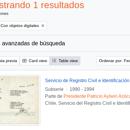
trando 1 resultados
iones
Remove filter:
Con objetos digitales
 avanzadas de búsqueda
sta previa
Card view
Table view
Ordenar por: Fe
Servicio de Registro Civil e Identificación
Subserie
·
1990 - 1994
Parte de
Presidente Patricio Aylwin Azóc
Chile. Servicio del Registro Civil e Identi