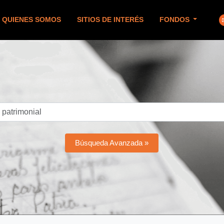
QUIENES SOMOS
SITIOS DE INTERÉS
FONDOS
Búsqueda Avanzada »