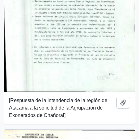
[Respuesta de la Intendencia de la región de
Añadi
Atacama a la solicitud de la Agrupación de
Exonerados de Chañoral]