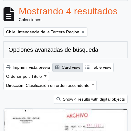
Mostrando 4 resultados
Colecciones
Remove filter:
Chile. Intendencia de la Tercera Región
Opciones avanzadas de búsqueda
Imprimir vista previa
Card view
Table view
Ordenar por: Título
Dirección: Clasificación en orden ascendente
Show 4 results with digital objects