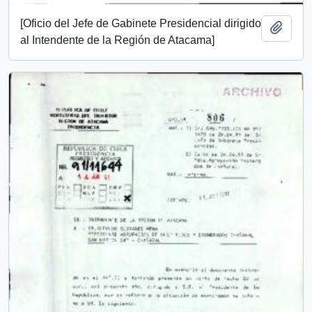
[Oficio del Jefe de Gabinete Presidencial dirigido
Añadi
al Intendente de la Región de Atacama]