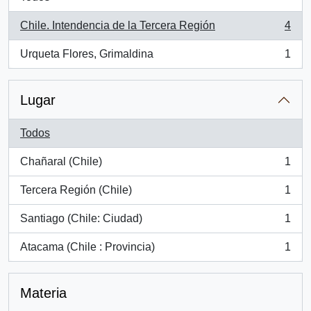
Chile. Intendencia de la Tercera Región
4
, 4 resultados
Urqueta Flores, Grimaldina
1
, 1 resultados
Lugar
Todos
Chañaral (Chile)
1
, 1 resultados
Tercera Región (Chile)
1
, 1 resultados
Santiago (Chile: Ciudad)
1
, 1 resultados
Atacama (Chile : Provincia)
1
, 1 resultados
Materia