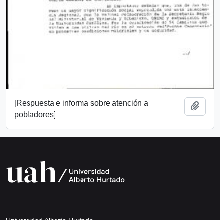
[Respuesta e informa sobre atención a
Añadi
pobladores]
Universidad Alberto Hurtado