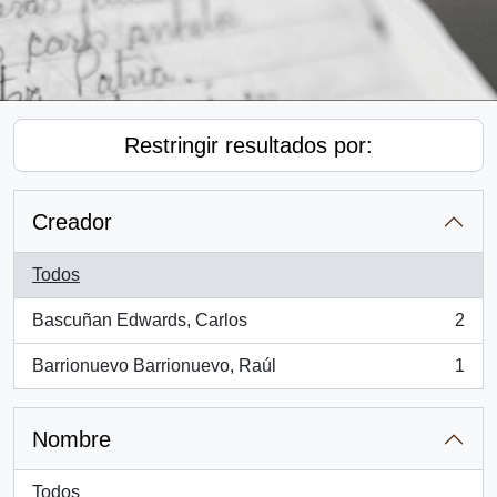
Restringir resultados por:
Creador
Todos
Bascuñan Edwards, Carlos
2
, 2 resultados
Barrionuevo Barrionuevo, Raúl
1
, 1 resultados
Nombre
Todos