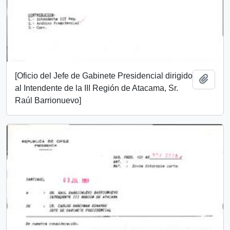
[Oficio del Jefe de Gabinete Presidencial dirigido
Añadi
al Intendente de la III Región de Atacama, Sr.
Raúl Barrionuevo]