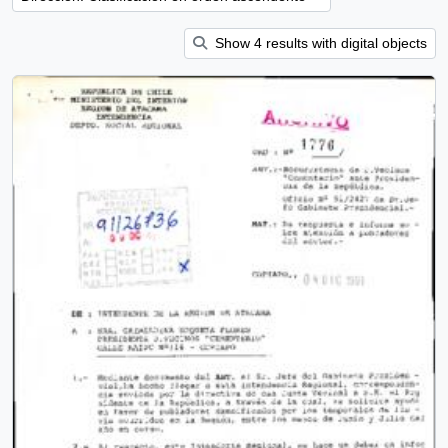
Show 4 results with digital objects