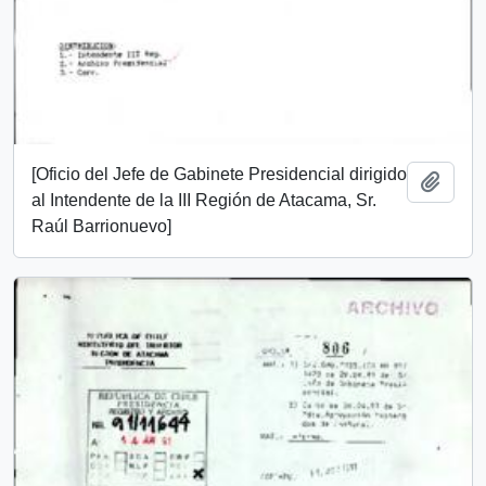
[Oficio del Jefe de Gabinete Presidencial dirigido
Añadi
al Intendente de la III Región de Atacama, Sr.
Raúl Barrionuevo]