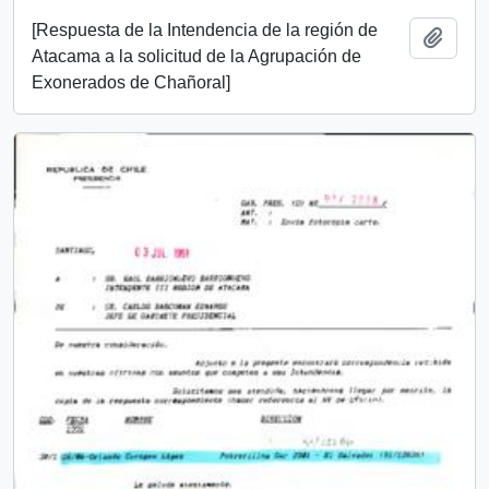
[Respuesta de la Intendencia de la región de
Añadi
Atacama a la solicitud de la Agrupación de
Exonerados de Chañoral]