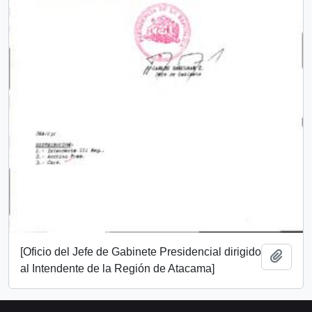
[Oficio del Jefe de Gabinete Presidencial dirigido
Añadi
al Intendente de la Región de Atacama]