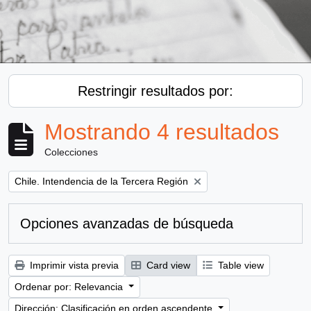
Restringir resultados por:
Mostrando 4 resultados
Colecciones
Remove filter:
Chile. Intendencia de la Tercera Región
Opciones avanzadas de búsqueda
Imprimir vista previa
Card view
Table view
Ordenar por: Relevancia
Dirección: Clasificación en orden ascendente