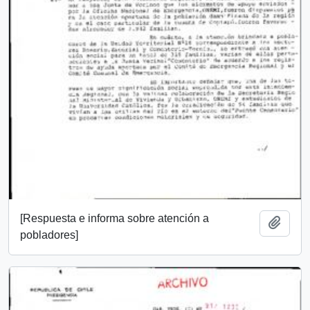
[Respuesta e informa sobre atención a
Añadi
pobladores]