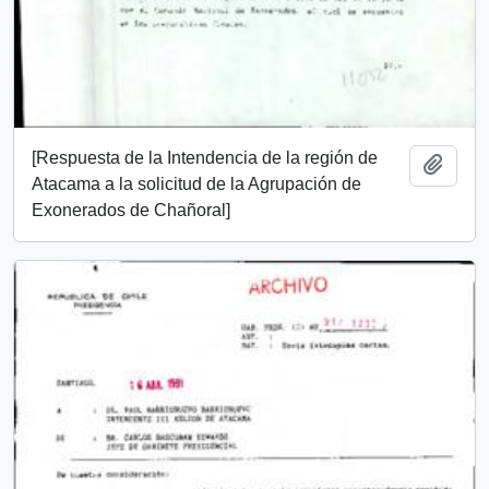
[Respuesta de la Intendencia de la región de
Añadi
Atacama a la solicitud de la Agrupación de
Exonerados de Chañoral]