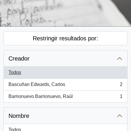
Restringir resultados por:
Creador
Todos
Bascuñan Edwards, Carlos
2
, 2 resultados
Barrionuevo Barrionuevo, Raúl
1
, 1 resultados
Nombre
Todos