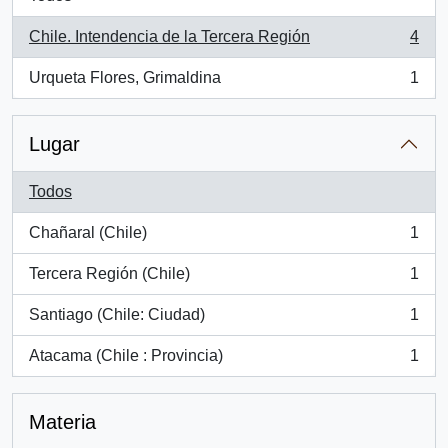
Chile. Intendencia de la Tercera Región
4
, 4 resultados
Urqueta Flores, Grimaldina
1
, 1 resultados
Lugar
Todos
Chañaral (Chile)
1
, 1 resultados
Tercera Región (Chile)
1
, 1 resultados
Santiago (Chile: Ciudad)
1
, 1 resultados
Atacama (Chile : Provincia)
1
, 1 resultados
Materia