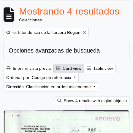
Mostrando 4 resultados
Colecciones
Remove filter:
Chile. Intendencia de la Tercera Región
Opciones avanzadas de búsqueda
Imprimir vista previa
Card view
Table view
Ordenar por: Código de referencia
Dirección: Clasificación en orden ascendente
Show 4 results with digital objects