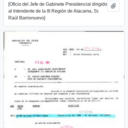
[Oficio del Jefe de Gabinete Presidencial dirigido
Añadi
al Intendente de la III Región de Atacama, Sr.
Raúl Barrionuevo]