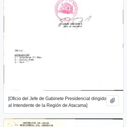
[Oficio del Jefe de Gabinete Presidencial dirigido
Añadi
al Intendente de la Región de Atacama]