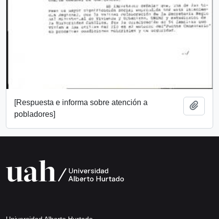
[Respuesta e informa sobre atención a
Añadi
pobladores]
Universidad Alberto Hurtado