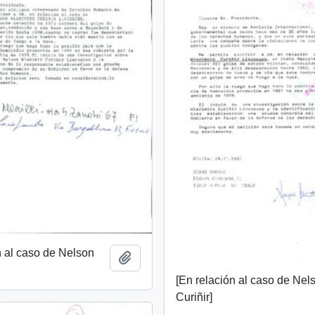
n al caso de Nelson
Añadir al portapapeles
[En relación al caso de Nel
Curiñir]