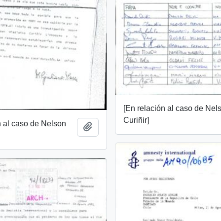
[En relación al caso de Nel
Curiñir]
n al caso de Nelson
Añadir al portapapeles