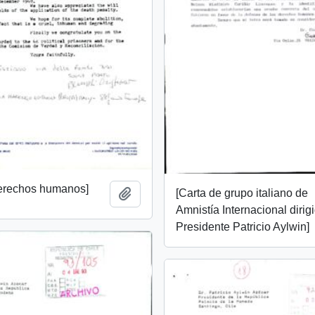
derechos humanos]
[Carta de grupo italiano de
Añadir al portapapeles
Amnistía Internacional dirig
Presidente Patricio Aylwin]