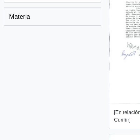
Materia
[En relació
Curiñir]