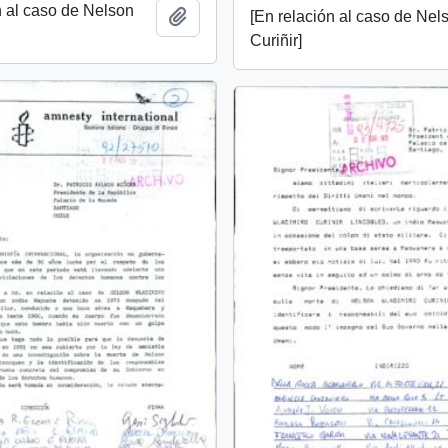
n al caso de Nelson
[En relación al caso de Nel
Añadir al portapapeles
Curiñir]