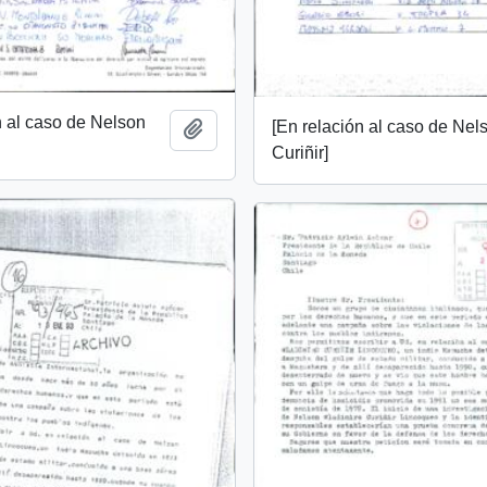
n al caso de Nelson
[En relación al caso de Nel
Añadir al portapapeles
Curiñir]