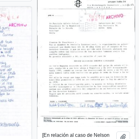
[En relación al caso de Nelson
Añadi