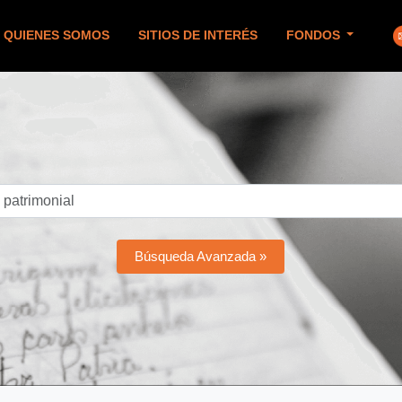
QUIENES SOMOS
SITIOS DE INTERÉS
FONDOS
Búsqueda Avanzada »