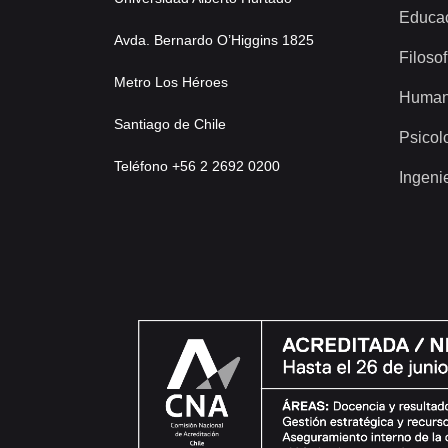
Educa
Avda. Bernardo O’Higgins 1825
Filosof
Metro Los Héroes
Human
Santiago de Chile
Psicol
Teléfono +56 2 2692 0200
Ingeni