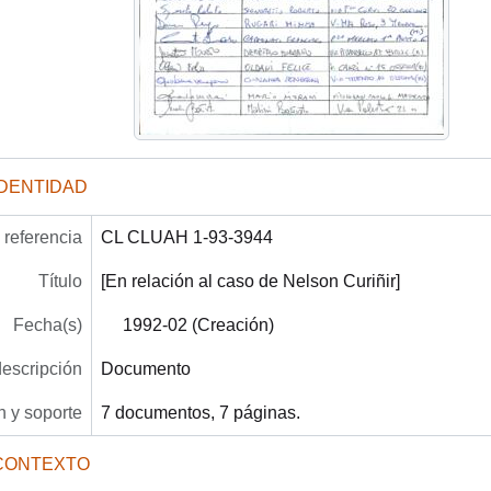
IDENTIDAD
referencia
CL CLUAH 1-93-3944
Título
[En relación al caso de Nelson Curiñir]
Fecha(s)
1992-02 (Creación)
descripción
Documento
 y soporte
7 documentos, 7 páginas.
CONTEXTO