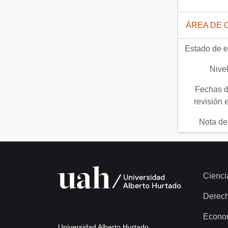
ÁREA DE 
Estado de e
Nivel
Fechas d
revisión 
Nota del
Cienci
Derec
Econo
Universidad Alberto Hurtado