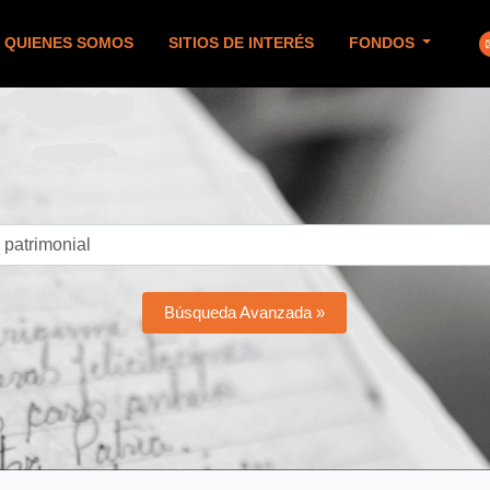
QUIENES SOMOS
SITIOS DE INTERÉS
FONDOS
Búsqueda Avanzada »