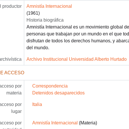
 productor
Amnistía Internacional
(1961)
Historia biográfica
Amnistía Internacional es un movimiento global d
personas que trabajan por un mundo en el que to
disfrutan de todos los derechos humanos, y abarca
del mundo.
archivística
Archivo Institucional Universidad Alberto Hurtado
DE ACCESO
acceso por
Correspondencia
materia
Detenidos desaparecidos
acceso por
Italia
lugar
acceso por
Amnistía Internacional
(Materia)