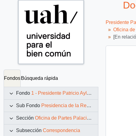
Do
Presidente Pa
Oficina d
[En relaci
Fondos
Búsqueda rápida
Fondo
1 - Presidente Patricio Aylwin Azócar (1990-1994)
Sub Fondo
Presidencia de la República (11 marzo 1990 – 11 marzo 1994)
Sección
Oficina de Partes Palacio de La Moneda
Subsección
Correspondencia