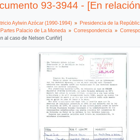
cumento 93-3944 - [En relación 
tricio Aylwin Azócar (1990-1994)
Presidencia de la Repúbli
e Partes Palacio de La Moneda
Correspondencia
Correspo
ón al caso de Nelson Curiñir]