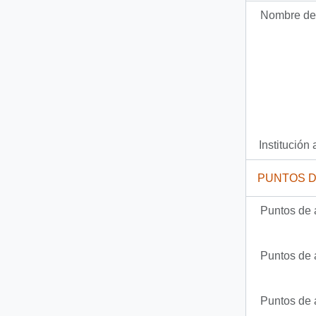
Nombre del
Documento
93-3920 - [Carta de Juan Somavía]
2506 más...
Institución 
PUNTOS 
Puntos de 
Puntos de 
Puntos de 