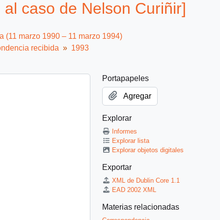
al caso de Nelson Curiñir]
ca (11 marzo 1990 – 11 marzo 1994)
ndencia recibida
1993
Portapapeles
Agregar
Explorar
Informes
Explorar lista
Explorar objetos digitales
Exportar
XML de Dublin Core 1.1
EAD 2002 XML
Materias relacionadas