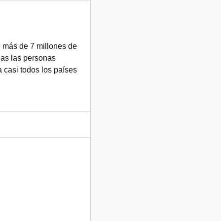
e más de 7 millones de
das las personas
 casi todos los países