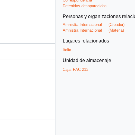
Correspondencia
Detenidos desaparecidos
Personas y organizaciones relac
Amnistía Internacional
(Creador)
Amnistía Internacional
(Materia)
Lugares relacionados
Italia
Unidad de almacenaje
Caja:
PAC 213