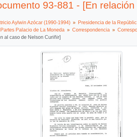
cumento 93-881 - [En relación 
tricio Aylwin Azócar (1990-1994)
Presidencia de la Repúbli
e Partes Palacio de La Moneda
Correspondencia
Correspo
ón al caso de Nelson Curiñir]