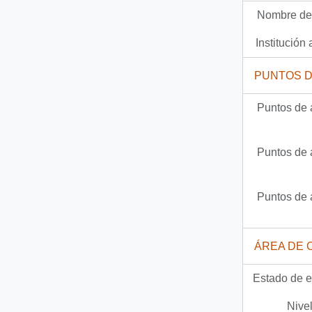
Nombre del
Documento
93-887 - [Carta]
Institución 
418 más...
PUNTOS 
Puntos de 
Puntos de 
Puntos de 
ÁREA DE 
Estado de e
Nivel