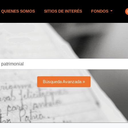
QUIENES SOMOS
SITIOS DE INTERÉS
FONDOS
Búsqueda Avanzada »