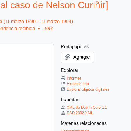
al caso de Nelson Curiñir]
ca (11 marzo 1990 – 11 marzo 1994)
ndencia recibida
1992
Portapapeles
Agregar
Explorar
Informes
Explorar lista
Explorar objetos digitales
Exportar
XML de Dublin Core 1.1
EAD 2002 XML
Materias relacionadas