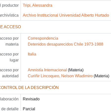
 productor
Tripi, Alessandra
archivística
Archivo Institucional Universidad Alberto Hurtado
DE ACCESO
acceso por
Correspondencia
materia
Detenidos desaparecidos Chile 1973-1988
acceso por
Italia
lugar
acceso por
Amnistía Internacional
(Materia)
autoridad
Curiñir Lincoqueo, Nelson Wladimiro
(Materia)
CONTROL DE LA DESCRIPCIÓN
laboración
Revisado
 de detalle
Parcial