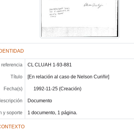
IDENTIDAD
referencia
CL CLUAH 1-93-881
Título
[En relación al caso de Nelson Curiñir]
Fecha(s)
1992-11-25 (Creación)
descripción
Documento
 y soporte
1 documento, 1 página.
CONTEXTO