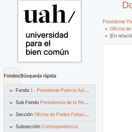
Do
Presidente Pa
Oficina d
[En relaci
Fondos
Búsqueda rápida
Fondo
1 - Presidente Patricio Aylwin Azócar (1990-1994)
Sub Fondo
Presidencia de la República (11 marzo 1990 – 11 marzo 1994)
Sección
Oficina de Partes Palacio de La Moneda
Subsección
Correspondencia