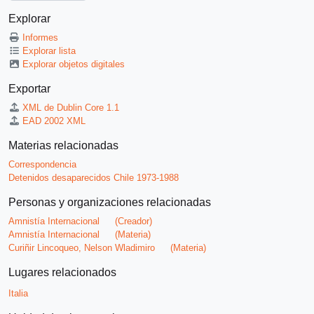
Explorar
Informes
Explorar lista
Explorar objetos digitales
Exportar
XML de Dublin Core 1.1
EAD 2002 XML
Materias relacionadas
Correspondencia
Detenidos desaparecidos Chile 1973-1988
Personas y organizaciones relacionadas
Amnistía Internacional
(Creador)
Amnistía Internacional
(Materia)
Curiñir Lincoqueo, Nelson Wladimiro
(Materia)
Lugares relacionados
Italia