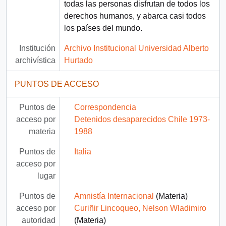
todas las personas disfrutan de todos los
derechos humanos, y abarca casi todos
los países del mundo.
Institución
Archivo Institucional Universidad Alberto
archivística
Hurtado
PUNTOS DE ACCESO
Puntos de
Correspondencia
acceso por
Detenidos desaparecidos Chile 1973-
materia
1988
Puntos de
Italia
acceso por
lugar
Puntos de
Amnistía Internacional
(Materia)
acceso por
Curiñir Lincoqueo, Nelson Wladimiro
autoridad
(Materia)