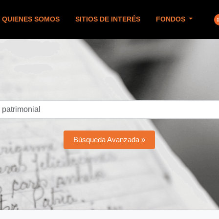
QUIENES SOMOS
SITIOS DE INTERÉS
FONDOS
Búsqueda Avanzada »