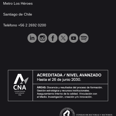
Metro Los Héroes
Santiago de Chile
Teléfono +56 2 2692 0200