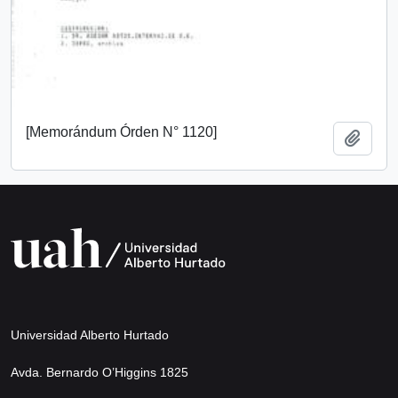
[Memorándum Órden N° 1120]
Añadi
Universidad Alberto Hurtado
Avda. Bernardo O’Higgins 1825