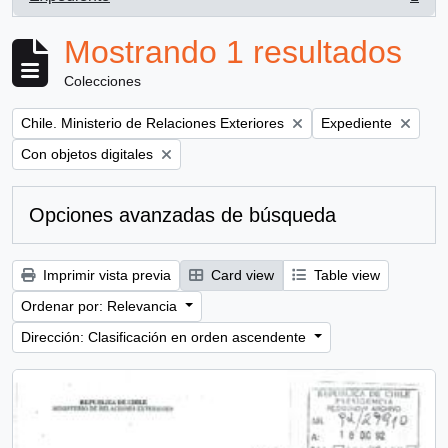
, 1 resultados
Mostrando 1 resultados
Colecciones
Remove filter:
Remove filter:
Chile. Ministerio de Relaciones Exteriores
Expediente
Remove filter:
Con objetos digitales
Opciones avanzadas de búsqueda
Imprimir vista previa
Card view
Table view
Ordenar por: Relevancia
Dirección: Clasificación en orden ascendente