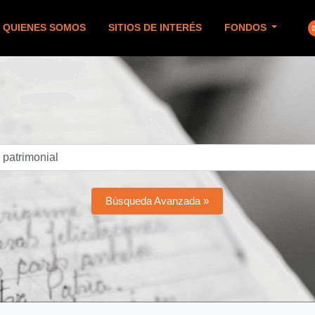
QUIENES SOMOS
SITIOS DE INTERÉS
FONDOS
Búsqueda Avanzada »