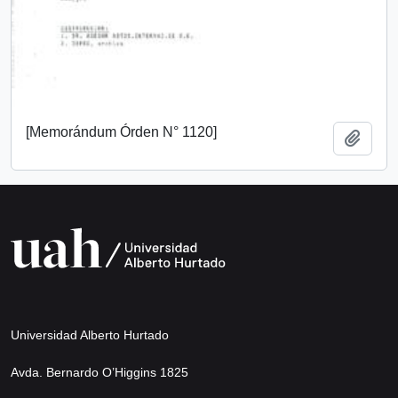
[Memorándum Órden N° 1120]
Añadi
Universidad Alberto Hurtado
Avda. Bernardo O’Higgins 1825