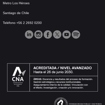
Metro Los Héroes
Santiago de Chile
Teléfono +56 2 2692 0200